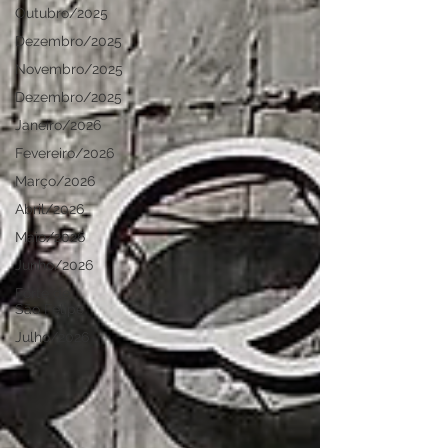
Outubro/2025
Dezembro/2025
Novembro/2025
Dezembro/2025
Janeiro/2026
Fevereiro/2026
Março/2026
Abril/2026
Maio/2026
Junho/2026
Forte de
São Felipe
Julho/2026