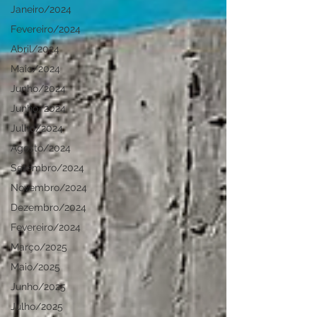
Janeiro/2024
Fevereiro/2024
Abril/2024
Maio/2024
Junho/2024
Junho/2024
Julho/2024
Agosto/2024
Setembro/2024
Novembro/2024
Dezembro/2024
Fevereiro/2024
Março/2025
Maio/2025
Junho/2025
Julho/2025