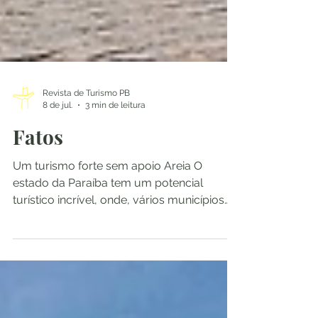
Revista de Turismo PB
8 de jul.
3 min de leitura
Fatos
Um turismo forte sem apoio Areia O
estado da Paraíba tem um potencial
turístico incrível, onde, vários municípios
têm um forte destaque. Podemos citar
vários exemplos como o município de