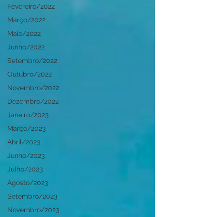
Fevereiro/2022
Março/2022
Maio/2022
Junho/2022
Setembro/2022
Outubro/2022
Novembro/2022
Dezembro/2022
Janeiro/2023
Março/2023
Abril/2023
Junho/2023
Julho/2023
Agosto/2023
Setembro/2023
Novembro/2023