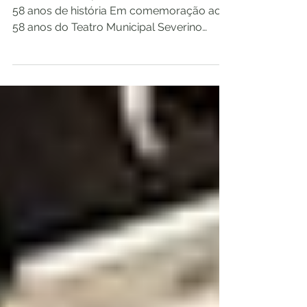
O Teatro Municipal Severino Cabral celebra
58 anos de história Em comemoração aos
58 anos do Teatro Municipal Severino
Cabral,...