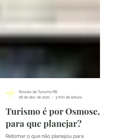
Revista de Turismo PB
28 de dez. de 2021
3 min de leitura
Turismo é por Osmose,