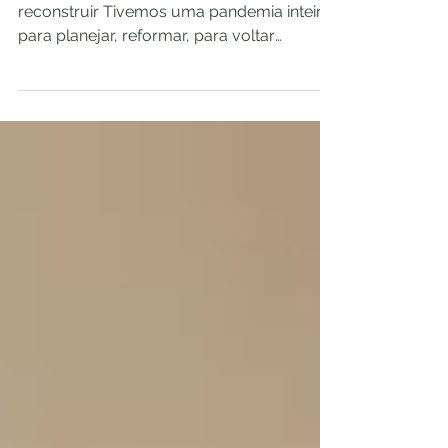
para que planejar?
Retomar o que não planejou para
reconstruir Tivemos uma pandemia inteira
para planejar, reformar, para voltar
melhores do que éramos. Mas...