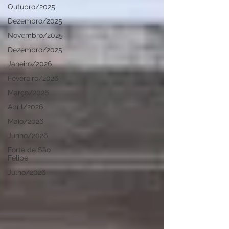
Outubro/2025
Dezembro/2025
Novembro/2025
Dezembro/2025
Janeiro/2026
Fevereiro/2026
Março/2026
Abril/2026
Maio/2026
Junho/2026
Forte de São
Felipe
Julho/2026