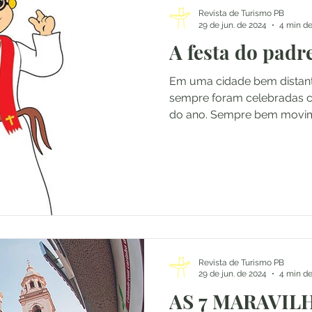
Revista de Turismo PB
29 de jun. de 2024
4 min de
A festa do padr
Em uma cidade bem distante
sempre foram celebradas c
do ano. Sempre bem movim
Revista de Turismo PB
29 de jun. de 2024
4 min de
AS 7 MARAVIL