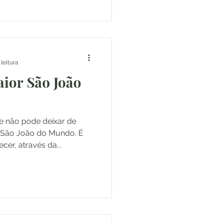
 leitura
ior São João
 não pode deixar de
r São João do Mundo. É
er, através da...