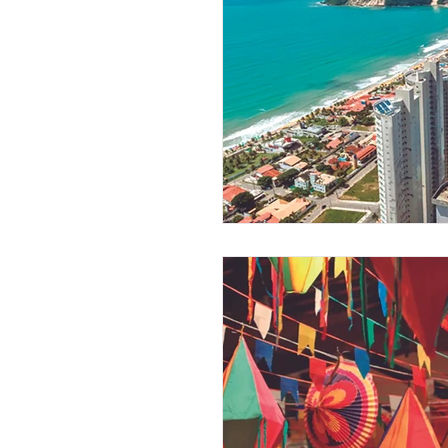
Agosto/2023
Setembro
Maio/2024
Junho/2024
Novembro/2024