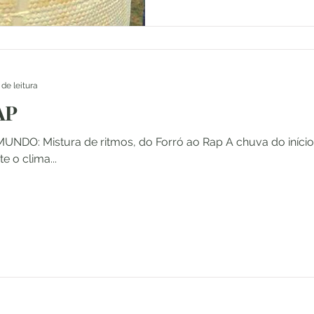
 de leitura
AP
DO: Mistura de ritmos, do Forró ao Rap A chuva do início 
e o clima...