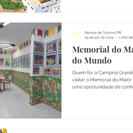
TURISMO
Revista de Turismo PB
29 de jun. de 2024
1 min de
Memorial do Ma
do Mundo
Quem for a Campina Grande
visitar o Memorial do Maio
uma oportunidade de conhec