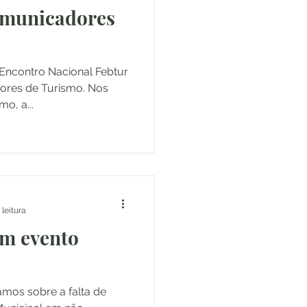
Comunicadores
2024
Abril/2024
 Encontro Nacional Febtur
dores de Turismo. Nos
mo, a...
mbro/2024
 leitura
um evento
amos sobre a falta de