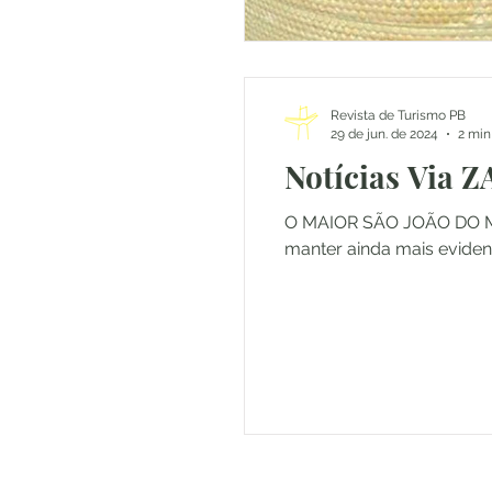
Revista de Turismo PB
29 de jun. de 2024
2 min
Notícias Via Z
O MAIOR SÃO JOÃO DO MUN
manter ainda mais evident