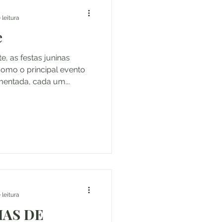
 leitura
e
, as festas juninas
omo o principal evento
entada, cada um...
 leitura
HAS DE