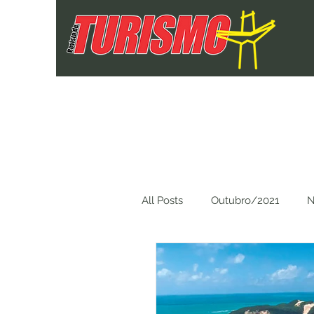
All Posts
Outubro/2021
N
Março/2022
Maio/2022
Dezembro/2022
Janeir