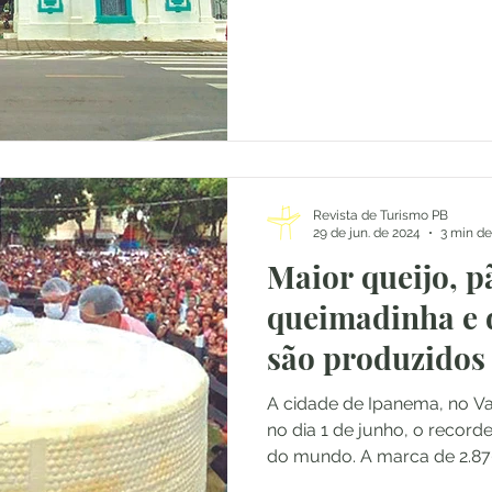
Revista de Turismo PB
29 de jun. de 2024
3 min de
Maior queijo, p
queimadinha e d
são produzidos
Gerais
A cidade de Ipanema, no Val
no dia 1 de junho, o record
do mundo. A marca de 2.870