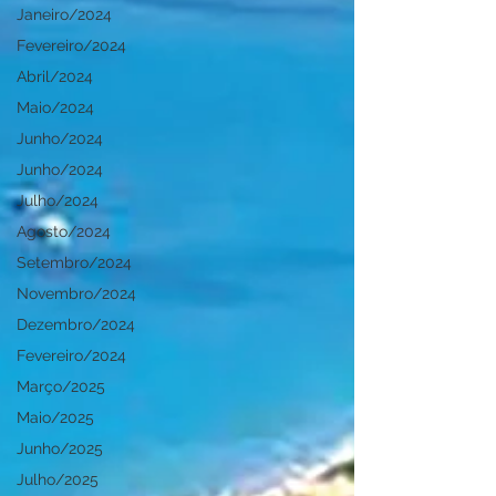
Janeiro/2024
Fevereiro/2024
Abril/2024
Maio/2024
Junho/2024
Junho/2024
Julho/2024
Agosto/2024
Setembro/2024
Novembro/2024
Dezembro/2024
Fevereiro/2024
Março/2025
Maio/2025
Junho/2025
Julho/2025