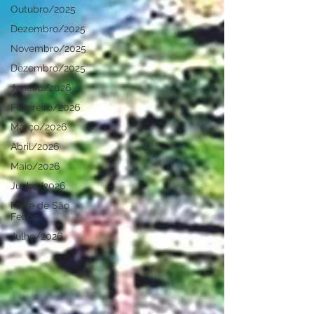
Outubro/2025
Dezembro/2025
Novembro/2025
Dezembro/2025
Janeiro/2026
Fevereiro/2026
Março/2026
Abril/2026
Maio/2026
Junho/2026
Forte de São
Felipe
Julho/2026