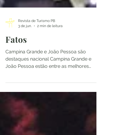
Revista de Turismo PB
3 de jun.
2 min de leitura
Fatos
Campina Grande e João Pessoa são
destaques nacional Campina Grande e
João Pessoa estão entre as melhores
cidades do Nordeste em qualidade de
vida. Um levantamento recente coloca as
duas cidades em destaque quando o
assunto é qualidade de vida no Nordeste.
Segundo o índice de Progresso Social