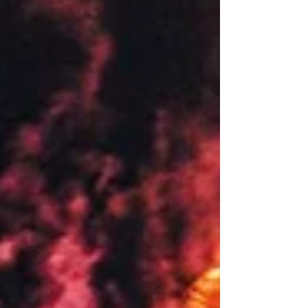
Brasil (IPS) 2025, elas estão entre as
melhores colocadas da região e do país. O
IPS, desenvolvido pelo Instituto Imazon em
parceria com outras instituições, avalia os
5.570 municípios br