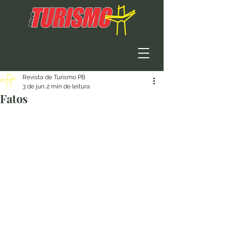
Revista de Turismo PB
3 de jun.
2 min de leitura
Fatos