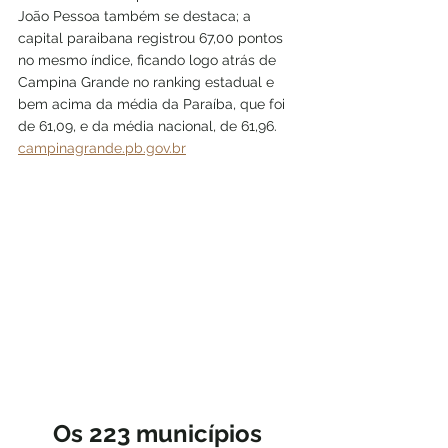
João Pessoa também se destaca; a 
capital paraibana registrou 67,00 pontos 
no mesmo índice, ficando logo atrás de 
Campina Grande no ranking estadual e 
bem acima da média da Paraíba, que foi 
de 61,09, e da média nacional, de 61,96. 
campinagrande.pb.gov.br
Os 223 municípios 