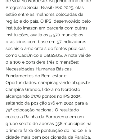
de vida no Nordeste. Segundo o índice de 
Progresso Social Brasil (IPS) 2025, elas 
estão entre as melhores colocadas da 
região e do país. O IPS, desenvolvido pelo 
Instituto Imazon em parceria com outras 
instituições, avalia os 5.570 municípios 
brasileiros com base em 57 indicadores 
sociais e ambientais de fontes públicas 
como CadÚnico e DataSUS. A nota vai de 
0 a 100 e considera três dimensões: 
Necessidades Humanas Básicas, 
Fundamentos do Bem-estar e 
Oportunidades. campinagrande.pb.gov.br 
Campina Grande, lidera no Nordeste 
alcançando 67,78 pontos no IPS 2025, 
saltando da posição 276 em 2024 para a 
79ª colocação nacional. O resultado 
coloca a Rainha da Borborema em um 
grupo seleto de apenas 358 municípios na 
primeira faixa de pontuação do índice. É a 
cidade mais bem posicionada da Paraíba.