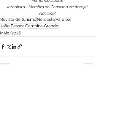
Fernando Duarte
Jornalista - Membro do Conselho da Abrajet 
Nacional
Revista de turismo
Nordeste
Paraiba
João Pessoa
Campina Grande
Maio/2026
Ver tudo
Posts recentes