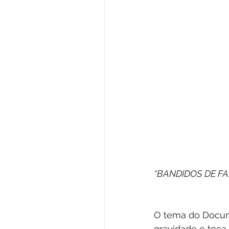
“BANDIDOS DE F
O tema do Docum
gravidade e toca