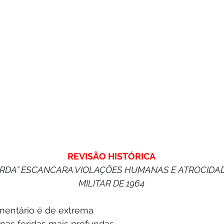
REVISÃO HISTÓRICA
ARDA” ESCANCARA VIOLAÇÕES HUMANAS E ATROCIDAD
MILITAR DE 1964
entário é de extrema
 nas feridas mais profundas