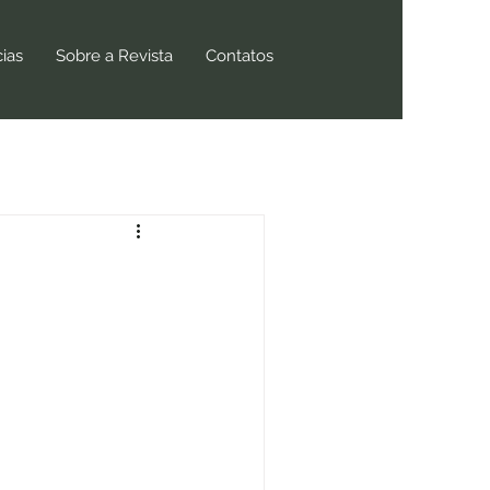
cias
Sobre a Revista
Contatos