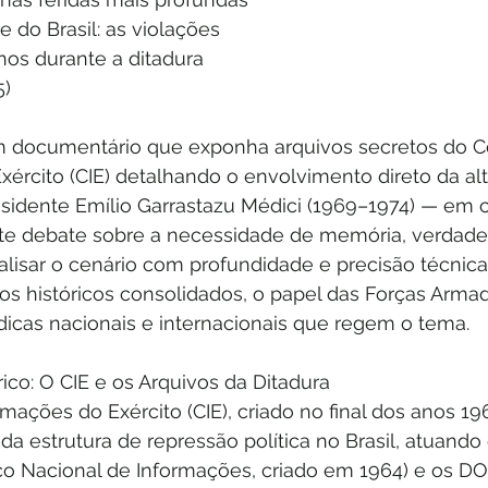
e do Brasil: as violações
nos durante a ditadura
5)
 documentário que exponha arquivos secretos do C
ército (CIE) detalhando o envolvimento direto da alta
esidente Emílio Garrastazu Médici (1969–1974) — em 
nte debate sobre a necessidade de memória, verdade e
lisar o cenário com profundidade e precisão técnica
tos históricos consolidados, o papel das Forças Arma
dicas nacionais e internacionais que regem o tema.
ico: O CIE e os Arquivos da Ditadura
mações do Exército (CIE), criado no final dos anos 19
 da estrutura de repressão política no Brasil, atuando
ço Nacional de Informações, criado em 1964) e os DO