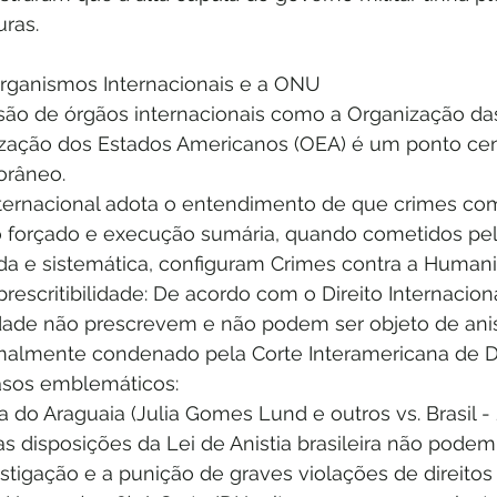
uras.
rganismos Internacionais e a ONU
ão de órgãos internacionais como a Organização da
zação dos Estados Americanos (OEA) é um ponto cen
orâneo.
ernacional adota o entendimento de que crimes como
 forçado e execução sumária, quando cometidos pel
da e sistemática, configuram Crimes contra a Human
prescritibilidade: De acordo com o Direito Internacion
ade não prescrevem e não podem ser objeto de anis
formalmente condenado pela Corte Interamericana de 
asos emblemáticos:
ha do Araguaia (Julia Gomes Lund e outros vs. Brasil - 
 disposições da Lei de Anistia brasileira não podem
stigação e a punição de graves violações de direito