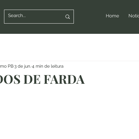
Home
Noti
ismo PB
3 de jun.
4 min de leitura
DOS DE FARDA