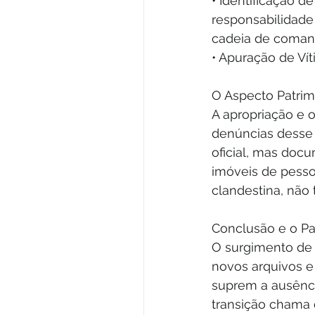
• Identificação d
responsabilidade 
cadeia de comand
• Apuração de Ví
O Aspecto Patrim
A apropriação e 
denúncias desse 
oficial, mas doc
imóveis de pesso
clandestina, não
Conclusão e o Pa
O surgimento de 
novos arquivos e
suprem a ausência
transição chama 