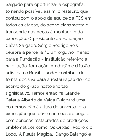
Salgado para oportunizar a expografia, 
tornando possível, assim, o restauro, que 
contou com o apoio da equipe da FCS em 
todas as etapas, do acondicionamento e 
transporte das peças à montagem da 
exposição. O presidente da Fundação 
Clóvis Salgado, Sérgio Rodrigo Reis, 
celebra a parceria. “É um orgulho imenso 
para a Fundação – instituição referência 
na criação, formação, produção e difusão 
artística no Brasil – poder contribuir de 
forma decisiva para a restauração do rico 
acervo do grupo neste ano tão 
significativo. Temos então na Grande 
Galeria Alberto da Veiga Guignard uma 
comemoração à altura do aniversário: a 
exposição que reúne centenas de peças, 
com bonecos restaurados de produções 
emblemáticos como ‘Os Orixás’, ‘Pedro e o 
Lobo’, ‘A Flauta Mágica’, ‘Dango Balango’ e 