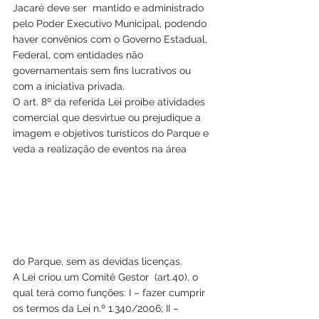
Jacaré deve ser  mantido e administrado 
pelo Poder Executivo Municipal, podendo 
haver convênios com o Governo Estadual, 
Federal, com entidades não 
governamentais sem fins lucrativos ou 
com a iniciativa privada.
O art. 8º da referida Lei proíbe atividades 
comercial que desvirtue ou prejudique a 
imagem e objetivos turísticos do Parque e 
veda a realização de eventos na área 
do Parque, sem as devidas licenças.
A Lei criou um Comitê Gestor  (art.40), o 
qual terá como funções: I – fazer cumprir 
os termos da Lei n.º 1.340/2006; II – 