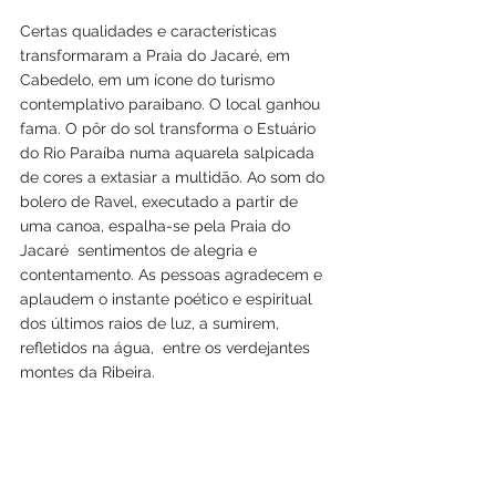
Certas qualidades e características 
transformaram a Praia do Jacaré, em 
Cabedelo, em um ícone do turismo 
contemplativo paraibano. O local ganhou 
fama. O pôr do sol transforma o Estuário 
do Rio Paraíba numa aquarela salpicada 
de cores a extasiar a multidão. Ao som do 
bolero de Ravel, executado a partir de 
uma canoa, espalha-se pela Praia do 
Jacaré  sentimentos de alegria e 
contentamento. As pessoas agradecem e 
aplaudem o instante poético e espiritual 
dos últimos raios de luz, a sumirem, 
refletidos na água,  entre os verdejantes 
montes da Ribeira.