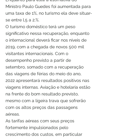
Ministro Paulo Guedes foi aumentada para 
uma taxa de 1%, no turismo ela deve situar-
se entre l,5 a 2.%.
O turismo doméstico terá um peso 
significativo nessa recuperação, enquanto 
o internacional deverá ficar nos níveis de 
2019, com a chegada de novos 500 mil 
visitantes internacionais. Com o 
desempenho previsto a partir de 
setembro, somado com a recuperação 
das viagens de férias do meio do ano, 
2022 apresentará resultados positivos nas 
viagens internas. Aviação e hotelaria estão 
na frente do bom resultado previsto, 
mesmo com a ligeira trava que sofrerão 
com os altos preços das passagens 
aéreas.
As tarifas aéreas com seus preços 
fortemente impulsionados pelo 
crescimento dos custos, em particular 