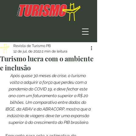
Revista de Turismo PB
12 de jul. de 2022
2 min de leitura
Turismo lucra com o ambiente
e inclusão
Após quase 30 meses de crise, o turismo 
volta a adquirir a força que perdeu com a 
pandemia do COVID 19, e deve fechar este 
ano com um faturamento superior a R$ 20 
bilhões. Um comparativo entre dados do 
IBGE, da ABAV e da ABRACORP, mostra que a 
indústria de viagens deve ter uma expansão 
superior à do crescimento do PIB brasileiro.
Enquanto para este a estimativa do 