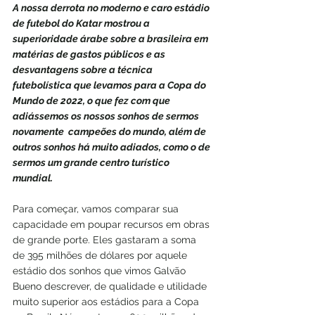
A nossa derrota no moderno e caro estádio 
de futebol do Katar mostrou a 
superioridade árabe sobre a brasileira em 
matérias de gastos públicos e as 
desvantagens sobre a técnica 
futebolística que levamos para a Copa do 
Mundo de 2022, o que fez com que 
adiássemos os nossos sonhos de sermos 
novamente  campeões do mundo, além de 
outros sonhos há muito adiados, como o de 
sermos um grande centro turístico 
mundial.  
Para começar, vamos comparar sua 
capacidade em poupar recursos em obras 
de grande porte. Eles gastaram a soma 
de 395 milhões de dólares por aquele 
estádio dos sonhos que vimos Galvão 
Bueno descrever, de qualidade e utilidade 
muito superior aos estádios para a Copa 