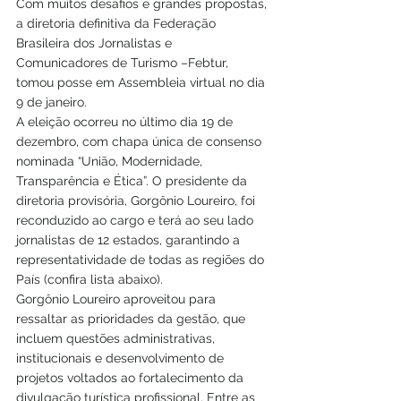
Com muitos desafios e grandes propostas, 
a diretoria definitiva da Federação 
Brasileira dos Jornalistas e 
Comunicadores de Turismo –Febtur, 
tomou posse em Assembleia virtual no dia 
9 de janeiro. 
A eleição ocorreu no último dia 19 de 
dezembro, com chapa única de consenso 
nominada “União, Modernidade, 
Transparência e Ética”. O presidente da 
diretoria provisória, Gorgônio Loureiro, foi 
reconduzido ao cargo e terá ao seu lado 
jornalistas de 12 estados, garantindo a 
representatividade de todas as regiões do 
País (confira lista abaixo).
Gorgônio Loureiro aproveitou para 
ressaltar as prioridades da gestão, que 
incluem questões administrativas, 
institucionais e desenvolvimento de 
projetos voltados ao fortalecimento da 
divulgação turística profissional. Entre as 