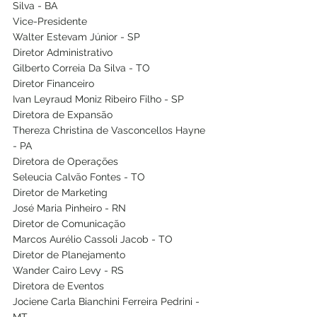
Silva - BA 
Vice-Presidente 
Walter Estevam Júnior - SP 
Diretor Administrativo 
Gilberto Correia Da Silva - TO 
Diretor Financeiro 
Ivan Leyraud Moniz Ribeiro Filho - SP 
Diretora de Expansão 
Thereza Christina de Vasconcellos Hayne 
- PA 
Diretora de Operações 
Seleucia Calvão Fontes - TO
Diretor de Marketing 
José Maria Pinheiro - RN 
Diretor de Comunicação 
Marcos Aurélio Cassoli Jacob - TO 
Diretor de Planejamento 
Wander Cairo Levy - RS
Diretora de Eventos 
Jociene Carla Bianchini Ferreira Pedrini - 