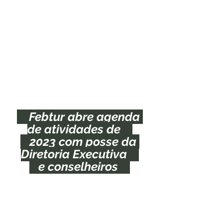
    Febtur abre agenda 
de atividades de    
   2023 com posse da 
Diretoria Executiva    
   e conselheiros    