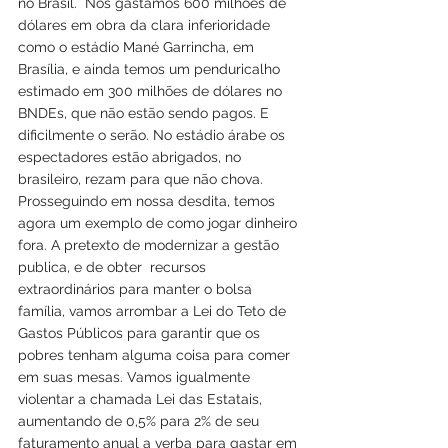
no Brasil.  Nós gastamos 600 milhões de 
dólares em obra da clara inferioridade 
como o estádio Mané Garrincha, em 
Brasília, e ainda temos um penduricalho 
estimado em 300 milhões de dólares no 
BNDEs, que não estão sendo pagos. E 
dificilmente o serão. No estádio árabe os 
espectadores estão abrigados, no 
brasileiro, rezam para que não chova.
Prosseguindo em nossa desdita, temos 
agora um exemplo de como jogar dinheiro 
fora. A pretexto de modernizar a gestão 
publica, e de obter  recursos 
extraordinários para manter o bolsa 
família, vamos arrombar a Lei do Teto de 
Gastos Públicos para garantir que os 
pobres tenham alguma coisa para comer 
em suas mesas. Vamos igualmente 
violentar a chamada Lei das Estatais, 
aumentando de 0,5% para 2% de seu 
faturamento anual a verba para gastar em 