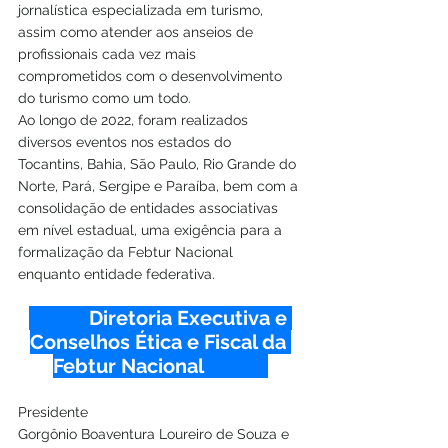
jornalística especializada em turismo, 
assim como atender aos anseios de 
profissionais cada vez mais 
comprometidos com o desenvolvimento 
do turismo como um todo.
Ao longo de 2022, foram realizados 
diversos eventos nos estados do 
Tocantins, Bahia, São Paulo, Rio Grande do 
Norte, Pará, Sergipe e Paraíba, bem com a 
consolidação de entidades associativas 
em nível estadual, uma exigência para a 
formalização da Febtur Nacional 
enquanto entidade federativa. 
            Diretoria Executiva e 
Conselhos Ética e Fiscal da 
Febtur Nacional             
Presidente 
Gorgônio Boaventura Loureiro de Souza e 