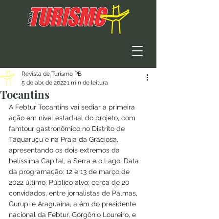
Revista de Turismo PB
5 de abr. de 2022
1 min de leitura
Tocantins
A Febtur Tocantins vai sediar a primeira 
ação em nível estadual do projeto, com 
famtour gastronômico no Distrito de 
Taquaruçu e na Praia da Graciosa, 
apresentando os dois extremos da 
belíssima Capital, a Serra e o Lago. Data 
da programação: 12 e 13 de março de 
2022 último. Público alvo: cerca de 20 
convidados, entre jornalistas de Palmas, 
Gurupi e Araguaína, além do presidente 
nacional da Febtur, Gorgônio Loureiro, e 