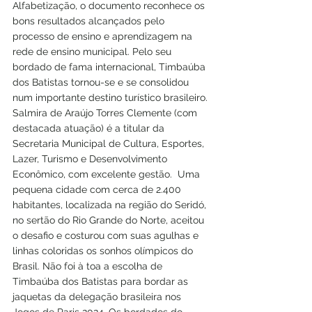
Alfabetização, o documento reconhece os 
bons resultados alcançados pelo 
processo de ensino e aprendizagem na 
rede de ensino municipal. Pelo seu 
bordado de fama internacional, Timbaúba 
dos Batistas tornou-se e se consolidou 
num importante destino turístico brasileiro. 
Salmira de Araújo Torres Clemente (com 
destacada atuação) é a titular da 
Secretaria Municipal de Cultura, Esportes, 
Lazer, Turismo e Desenvolvimento 
Econômico, com excelente gestão.  Uma 
pequena cidade com cerca de 2.400 
habitantes, localizada na região do Seridó, 
no sertão do Rio Grande do Norte, aceitou 
o desafio e costurou com suas agulhas e 
linhas coloridas os sonhos olímpicos do 
Brasil. Não foi à toa a escolha de 
Timbaúba dos Batistas para bordar as 
jaquetas da delegação brasileira nos 