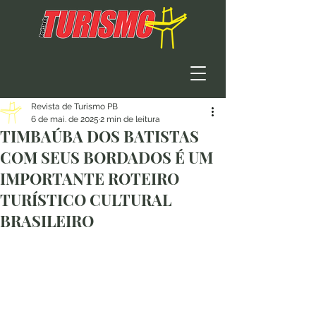
Revista de Turismo PB
6 de mai. de 2025
2 min de leitura
TIMBAÚBA DOS BATISTAS
COM SEUS BORDADOS É UM
IMPORTANTE ROTEIRO
TURÍSTICO CULTURAL
BRASILEIRO