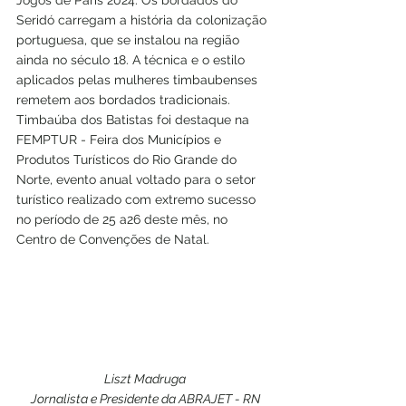
Jogos de Paris 2024. Os bordados do 
Seridó carregam a história da colonização 
portuguesa, que se instalou na região 
ainda no século 18. A técnica e o estilo 
aplicados pelas mulheres timbaubenses 
remetem aos bordados tradicionais. 
Timbaúba dos Batistas foi destaque na 
FEMPTUR - Feira dos Municípios e 
Produtos Turísticos do Rio Grande do 
Norte, evento anual voltado para o setor 
turístico realizado com extremo sucesso 
no período de 25 a26 deste mês, no 
Centro de Convenções de Natal.
Liszt Madruga
Jornalista e Presidente da ABRAJET - RN