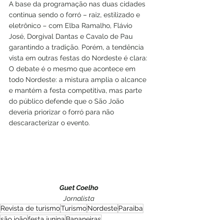
A base da programação nas duas cidades 
continua sendo o forró – raiz, estilizado e 
eletrônico – com Elba Ramalho, Flávio 
José, Dorgival Dantas e Cavalo de Pau 
garantindo a tradição. Porém, a tendência 
vista em outras festas do Nordeste é clara:
O debate é o mesmo que acontece em 
todo Nordeste: a mistura amplia o alcance 
e mantém a festa competitiva, mas parte 
do público defende que o São João 
deveria priorizar o forró para não 
descaracterizar o evento.
Guet Coelho
Jornalista
Revista de turismo
Turismo
Nordeste
Paraiba
são joão
festa junina
Bananeiras