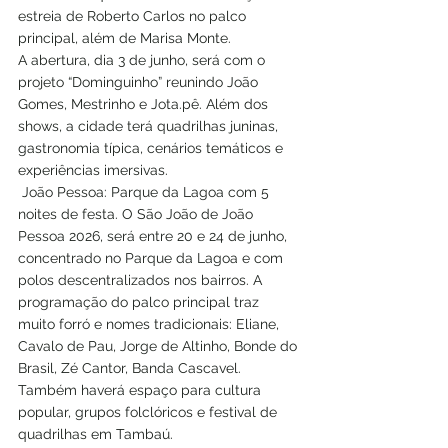
estreia de Roberto Carlos no palco 
principal, além de Marisa Monte.
A abertura, dia 3 de junho, será com o 
projeto “Dominguinho” reunindo João 
Gomes, Mestrinho e Jota.pê. Além dos 
shows, a cidade terá quadrilhas juninas, 
gastronomia típica, cenários temáticos e 
experiências imersivas.
 João Pessoa: Parque da Lagoa com 5 
noites de festa. O São João de João 
Pessoa 2026, será entre 20 e 24 de junho, 
concentrado no Parque da Lagoa e com 
polos descentralizados nos bairros. A 
programação do palco principal traz 
muito forró e nomes tradicionais: Eliane, 
Cavalo de Pau, Jorge de Altinho, Bonde do 
Brasil, Zé Cantor, Banda Cascavel. 
Também haverá espaço para cultura 
popular, grupos folclóricos e festival de 
quadrilhas em Tambaú.