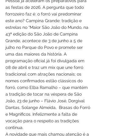
Pessoa já aceleram os preparativos para 
as festas de 2026. A pergunta que todo 
forrozeiro faz é: o forró vai predominar 
este ano? Campina Grande: tradição e 
estrelas no “Maior São João do Mundo, na 
43ª edição do São João de Campina 
Grande, acontece de 3 de junho a 5 de 
julho no Parque do Povo e promete ser 
uma das maiores da história. A 
programação oficial já foi divulgada em 
08 de abril e traz um mix que une forró 
tradicional com atrações nacionais; os 
nomes confirmados estão clássicos do 
forró, como Elba Ramalho – que mantém 
a tradição de tocar na véspera de São 
João, 23 de junho – Flávio José, Dorgival 
Dantas, Solange Almeida,  Brasas do Forró 
e Magnificos. Infelizmente a falta de 
vocação para o respeito as tradições 
continua.
A novidade que mais chamou atenção é a 