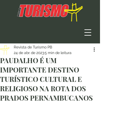
Revista de Turismo PB
24 de abr. de 2023
5 min de leitura
PAUDALHO É UM
IMPORTANTE DESTINO
TURÍSTICO CULTURAL E
RELIGIOSO NA ROTA DOS
PRADOS PERNAMBUCANOS