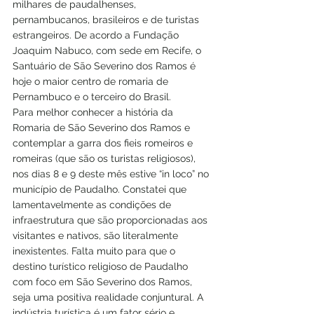
milhares de paudalhenses, 
pernambucanos, brasileiros e de turistas 
estrangeiros. De acordo a Fundação 
Joaquim Nabuco, com sede em Recife, o 
Santuário de São Severino dos Ramos é 
hoje o maior centro de romaria de 
Pernambuco e o terceiro do Brasil.
Para melhor conhecer a história da 
Romaria de São Severino dos Ramos e 
contemplar a garra dos fieis romeiros e 
romeiras (que são os turistas religiosos), 
nos dias 8 e 9 deste mês estive “in loco” no 
município de Paudalho. Constatei que 
lamentavelmente as condições de 
infraestrutura que são proporcionadas aos 
visitantes e nativos, são literalmente 
inexistentes. Falta muito para que o 
destino turístico religioso de Paudalho 
com foco em São Severino dos Ramos, 
seja uma positiva realidade conjuntural. A 
indústria turística é um fator sério e 