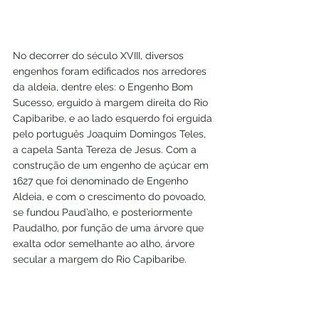
No decorrer do século XVIII, diversos 
engenhos foram edificados nos arredores 
da aldeia, dentre eles: o Engenho Bom 
Sucesso, erguido à margem direita do Rio 
Capibaribe, e ao lado esquerdo foi erguida 
pelo português Joaquim Domingos Teles, 
a capela Santa Tereza de Jesus. Com a 
construção de um engenho de açúcar em 
1627 que foi denominado de Engenho 
Aldeia, e com o crescimento do povoado, 
se fundou Paud’alho, e posteriormente 
Paudalho, por função de uma árvore que 
exalta odor semelhante ao alho, árvore 
secular a margem do Rio Capibaribe.