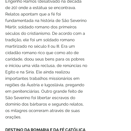
Engenho Ramos (desativado na década 
de 20) onde a estátua se encontrava.
Relatos apontam que a fé foi 
fundamentada na história de São Severino 
Mártir, soldado romano dos primeiros 
séculos do cristianismo. De acordo com a 
tradição, ele foi um soldado romano 
martirizado no século II ou III. Era um 
cidadão romano rico que como ato de 
caridade, doou seus bens para os pobres 
e iniciou uma vida reclusa, de renúncias no 
Egito e na Síria. Ele ainda realizou 
importantes trabalhos missionários em 
regiões da Áustria e Iugoslávia, pregando 
em penitenciárias. Outro grande feito de 
São Severino foi libertar escravos do 
domínio dos bárbaros e segundo relatos, 
os milagres ocorreram através de suas 
orações.
DESTINO DA ROMARIA E DA FÉ CATÓLICA