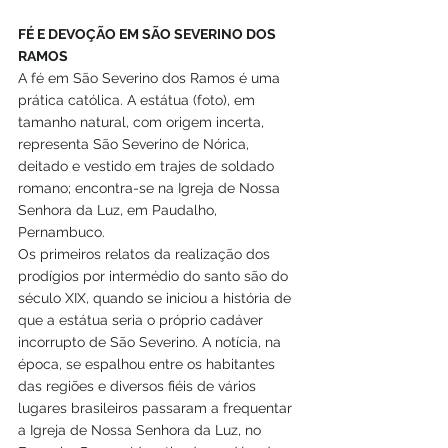
FÉ E DEVOÇÃO EM SÃO SEVERINO DOS 
RAMOS
A fé em São Severino dos Ramos é uma 
prática católica. A estátua (foto), em 
tamanho natural, com origem incerta, 
representa São Severino de Nórica, 
deitado e vestido em trajes de soldado 
romano; encontra-se na Igreja de Nossa 
Senhora da Luz, em Paudalho, 
Pernambuco.
Os primeiros relatos da realização dos 
prodígios por intermédio do santo são do 
século XIX, quando se iniciou a história de 
que a estátua seria o próprio cadáver 
incorrupto de São Severino. A notícia, na 
época, se espalhou entre os habitantes 
das regiões e diversos fiéis de vários 
lugares brasileiros passaram a frequentar 
a Igreja de Nossa Senhora da Luz, no 