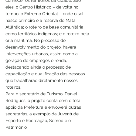
conhecer os territórios da cidade. São 
eles: o Centro Histórico – de volta no 
tempo; o Extremo Oriental – onde o sol 
nasce primeiro e a reserva de Mata 
Atlântica; o roteiro de base comunitária, 
como territórios indígenas; e o roteiro pela 
orla marítima. No processo de 
desenvolvimento do projeto, haverá 
intervenções urbanas, assim como a 
geração de empregos e renda, 
destacando ainda o processo de 
capacitação e qualificação das pessoas 
que trabalharão diretamente nesses 
roteiros. 
Para o secretário de Turismo, Daniel 
Rodrigues, o projeto conta com o total 
apoio da Prefeitura e envolverá outras 
secretarias, a exemplo da Juventude, 
Esporte e Recreação, Semob e o 
Patrimônio. 