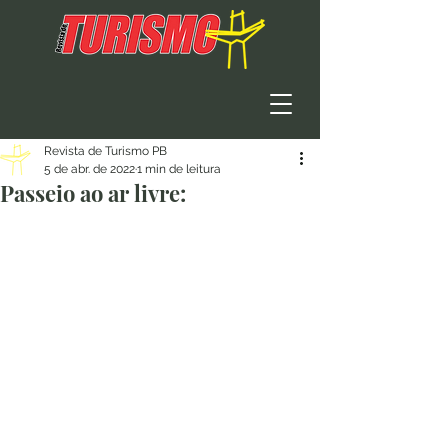
Revista de Turismo PB
5 de abr. de 2022
1 min de leitura
Passeio ao ar livre: