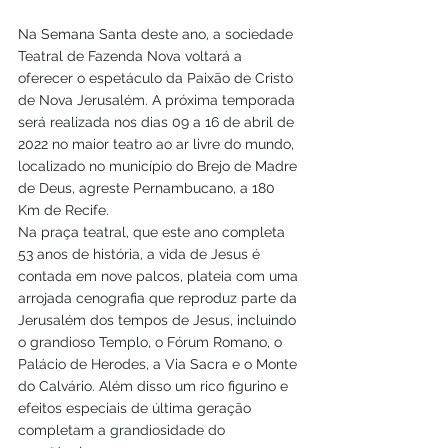
Na Semana Santa deste ano, a sociedade 
Teatral de Fazenda Nova voltará a 
oferecer o espetáculo da Paixão de Cristo 
de Nova Jerusalém. A próxima temporada 
será realizada nos dias 09 a 16 de abril de 
2022 no maior teatro ao ar livre do mundo, 
localizado no município do Brejo de Madre 
de Deus, agreste Pernambucano, a 180 
Km de Recife. 
Na praça teatral, que este ano completa 
53 anos de história, a vida de Jesus é 
contada em nove palcos, plateia com uma 
arrojada cenografia que reproduz parte da 
Jerusalém dos tempos de Jesus, incluindo 
o grandioso Templo, o Fórum Romano, o 
Palácio de Herodes, a Via Sacra e o Monte 
do Calvário. Além disso um rico figurino e 
efeitos especiais de última geração 
completam a grandiosidade do 