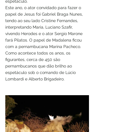
espetáculo. 
Este ano, o ator convidado para fazer o 
papel de Jesus foi Gabriel Braga Nunes, 
tendo ao seu lado Cristine Fernandes, 
interpretando Maria, Luciano Szafir, 
vivendo Herodes e o ator Sergio Marone 
fará Pilatos. O papel de Madalena ficou 
com a pernambucana Marina Pacheco. 
Como acontece todos os anos, os 
figurantes, cerca de 450 são 
pernambucanos que dão brilho ao 
espetáculo sob o comando de Lúcio 
Lombardi e Alberto Brigadeiro. 