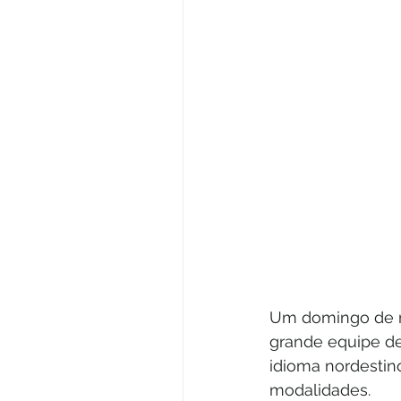
Um domingo de mu
grande equipe de
idioma nordestino
modalidades. 