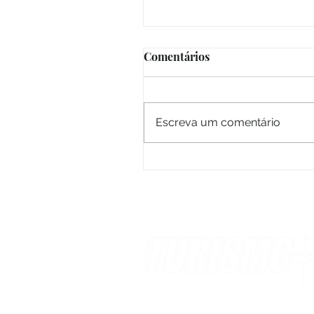
Comentários
Escreva um comentário
MESMO PERDENDO,
AÉREAS ACREDITAM NO
TURISMO