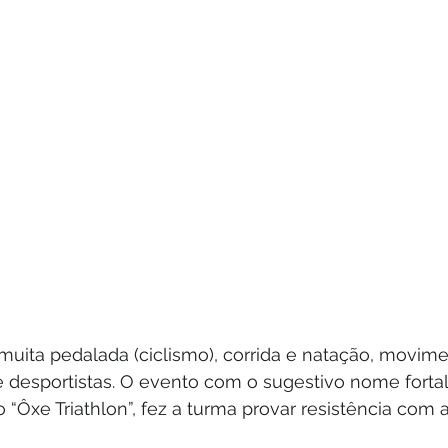
ita pedalada (ciclismo), corrida e natação, movim
 desportistas. O evento com o sugestivo nome forta
 “Ôxe Triathlon”, fez a turma provar resistência com a