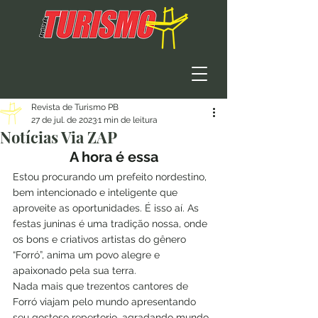
Revista de Turismo PB
27 de jul. de 2023
1 min de leitura
Notícias Via ZAP
A hora é essa
Estou procurando um prefeito nordestino, 
bem intencionado e inteligente que 
aproveite as oportunidades. É isso aí. As 
festas juninas é uma tradição nossa, onde 
os bons e criativos artistas do gênero 
“Forró”, anima um povo alegre e 
apaixonado pela sua terra.
Nada mais que trezentos cantores de 
Forró viajam pelo mundo apresentando 
seu gostoso repertorio, agradando mundo 