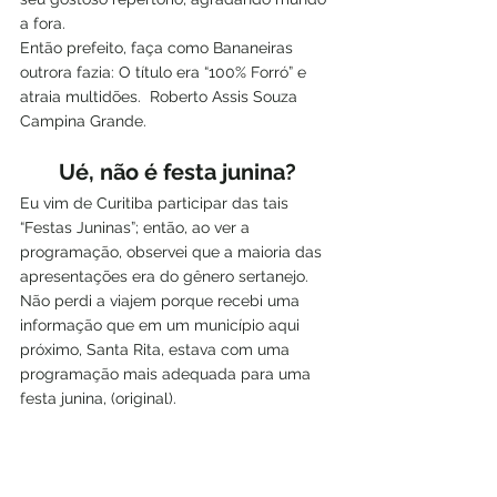
a fora.  
Então prefeito, faça como Bananeiras 
outrora fazia: O título era “100% Forró” e 
atraia multidões.  Roberto Assis Souza 
Campina Grande.
Ué, não é festa junina?
Eu vim de Curitiba participar das tais 
“Festas Juninas”; então, ao ver a 
programação, observei que a maioria das 
apresentações era do gênero sertanejo. 
Não perdi a viajem porque recebi uma 
informação que em um município aqui 
próximo, Santa Rita, estava com uma 
programação mais adequada para uma 
festa junina, (original).  