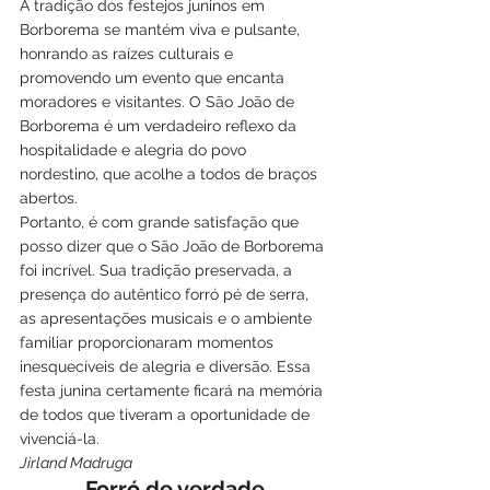
A tradição dos festejos juninos em 
Borborema se mantém viva e pulsante, 
honrando as raízes culturais e 
promovendo um evento que encanta 
moradores e visitantes. O São João de 
Borborema é um verdadeiro reflexo da 
hospitalidade e alegria do povo 
nordestino, que acolhe a todos de braços 
abertos.
Portanto, é com grande satisfação que 
posso dizer que o São João de Borborema 
foi incrível. Sua tradição preservada, a 
presença do autêntico forró pé de serra, 
as apresentações musicais e o ambiente 
familiar proporcionaram momentos 
inesquecíveis de alegria e diversão. Essa 
festa junina certamente ficará na memória 
de todos que tiveram a oportunidade de 
vivenciá-la.
Jirland Madruga
Forró de verdade