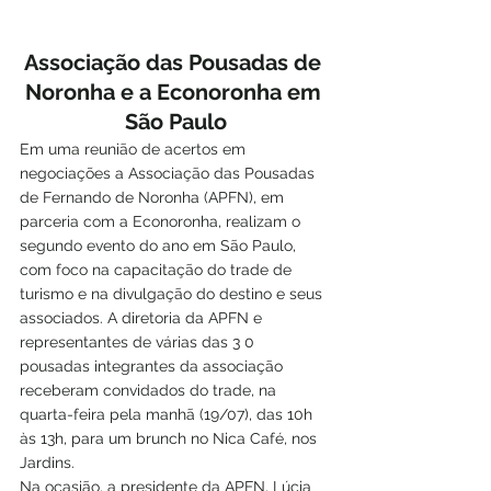
Associação das Pousadas de 
Noronha e a Econoronha em 
São Paulo
Em uma reunião de acertos em 
negociações a Associação das Pousadas 
de Fernando de Noronha (APFN), em 
parceria com a Econoronha, realizam o 
segundo evento do ano em São Paulo, 
com foco na capacitação do trade de 
turismo e na divulgação do destino e seus 
associados. A diretoria da APFN e 
representantes de várias das 3 0 
pousadas integrantes da associação 
receberam convidados do trade, na 
quarta-feira pela manhã (19/07), das 10h 
às 13h, para um brunch no Nica Café, nos 
Jardins.
Na ocasião, a presidente da APFN, Lúcia 