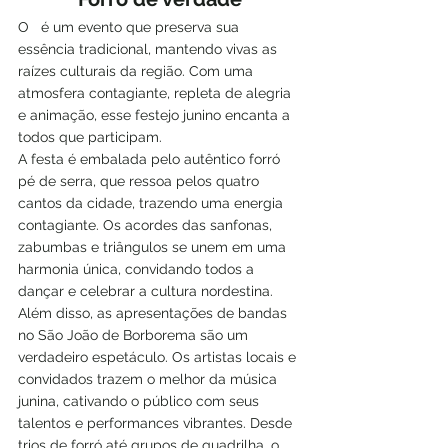
O   é um evento que preserva sua 
essência tradicional, mantendo vivas as 
raízes culturais da região. Com uma 
atmosfera contagiante, repleta de alegria 
e animação, esse festejo junino encanta a 
todos que participam.
A festa é embalada pelo autêntico forró 
pé de serra, que ressoa pelos quatro 
cantos da cidade, trazendo uma energia 
contagiante. Os acordes das sanfonas, 
zabumbas e triângulos se unem em uma 
harmonia única, convidando todos a 
dançar e celebrar a cultura nordestina.
Além disso, as apresentações de bandas 
no São João de Borborema são um 
verdadeiro espetáculo. Os artistas locais e 
convidados trazem o melhor da música 
junina, cativando o público com seus 
talentos e performances vibrantes. Desde 
trios de forró até grupos de quadrilha, o 