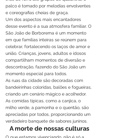
palco é tomado por melodias envolventes 
e coreografias cheias de graça.
Um dos aspectos mais encantadores 
desse evento é a sua atmosfera familiar. O 
São João de Borborema é um momento 
em que famílias inteiras se reúnem para 
celebrar, fortalecendo os laços de amor e 
união. Crianças, jovens, adultos e idosos 
compartilham momentos de diversão e 
descontração, fazendo do São João um 
momento especial para todos.
As ruas da cidade são decoradas com 
bandeirinhas coloridas, balões e fogueiras, 
criando um cenário mágico e acolhedor. 
As comidas típicas, como a canjica, o 
milho verde, a pamonha e o quentão, são 
apreciadas por todos, proporcionando um 
verdadeiro banquete de sabores juninos.
A morte de nossas culturas
O que estamos vivenciando, não é só a 