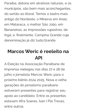
Paraíba, detona em atrativos naturais, e os 
municípios, são bem mais aconchegantes, 
do sertão ao litoral. Temos o teatro mais 
antigo do Nordeste, o Minerva em Areia; 
em Mataraca, o melhor São João, em 
Bananeiras; as impressões rupestres, de 
Ingá; e, finalmente, Campina Grande cuja 
denominação já diz tudo:Grande.
Marcos Weric é reeleito na 
API
A Eleição na Associação Paraibana de 
Imprensa reelegeu nos dias 27 e 28 de 
julho o jornalista Marcos Weric para o 
próximo biênio 2024 2025. Nova e velha 
gerações do jornalismo paraibano 
estiveram presentes para registrar seu 
apoio ao candidato. Entre os presentes 
estavam Afra Soares, Ivan I Plá Trevas, 
entre outros.