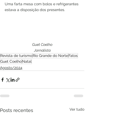
Uma farta mesa com bolos e refrigerantes 
estava a disposição dos presentes.
Guet Coelho
Jornalista
Revista de turismo
Rio Grande do Norte
Fatos
Guet Coelho
Natal
Agosto/2024
Ver tudo
Posts recentes