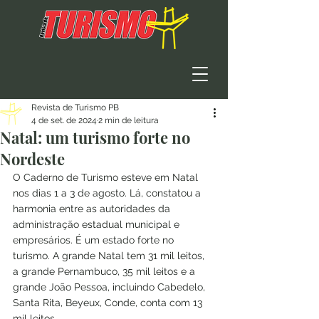
Revista de Turismo PB
4 de set. de 2024
2 min de leitura
Natal: um turismo forte no
Nordeste
O Caderno de Turismo esteve em Natal 
nos dias 1 a 3 de agosto. Lá, constatou a 
harmonia entre as autoridades da 
administração estadual municipal e 
empresários. É um estado forte no 
turismo. A grande Natal tem 31 mil leitos, 
a grande Pernambuco, 35 mil leitos e a 
grande João Pessoa, incluindo Cabedelo, 
Santa Rita, Beyeux, Conde, conta com 13 
mil leitos.