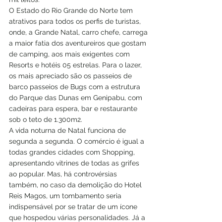
O Estado do Rio Grande do Norte tem 
atrativos para todos os perfis de turistas, 
onde, a Grande Natal, carro chefe, carrega 
a maior fatia dos aventureiros que gostam 
de camping, aos mais exigentes com 
Resorts e hotéis 05 estrelas. Para o lazer, 
os mais apreciado são os passeios de 
barco passeios de Bugs com a estrutura 
do Parque das Dunas em Genipabu, com 
cadeiras para espera, bar e restaurante 
sob o teto de 1.300m2.
A vida noturna de Natal funciona de 
segunda a segunda. O comércio é igual a 
todas grandes cidades com Shopping, 
apresentando vitrines de todas as grifes 
ao popular. Mas, há controvérsias 
também, no caso da demolição do Hotel 
Reis Magos, um tombamento seria 
indispensável por se tratar de um ícone 
que hospedou várias personalidades. Já a 