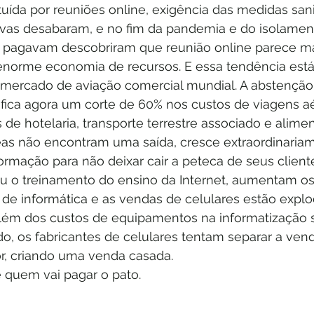
ituída por reuniões online, exigência das medidas sanit
ivas desabaram, e no fim da pandemia e do isolamento
pagavam descobriram que reunião online parece mai
norme economia de recursos. E essa tendência está
mercado de aviação comercial mundial. A abstenção
ifica agora um corte de 60% nos custos de viagens aé
e hotelaria, transporte terrestre associado e alime
as não encontram uma saída, cresce extraordinariam
ormação para não deixar cair a peteca de seus cliente
 o treinamento do ensino da Internet, aumentam os
 de informática e as vendas de celulares estão expl
 Além dos custos de equipamentos na informatização
o, os fabricantes de celulares tentam separar a ven
r, criando uma venda casada.
 quem vai pagar o pato.  