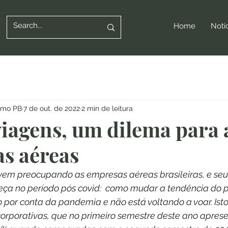
Home
Noti
ismo PB
7 de out. de 2022
2 min de leitura
iagens, um dilema para 
s aéreas
em preocupando as empresas aéreas brasileiras, e seu
ça no período pós covid:  como mudar a tendência do p
 por conta da pandemia e não está voltando a voar. Isto
corporativas, que no primeiro semestre deste ano apre