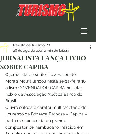
Revista de Turismo PB
28 de ago. de 2023
2 min de leitura
JORNALISTA LANÇA LIVRO
SOBRE CAPIBA
O jornalista e Escritor Luiz Felipe de 
Morais Moura lançou nesta sexta-feira 18, 
o livro COMENDADOR CAPIBA, no salão 
nobre da Associação Atlética Banco do 
Brasil.  
O livro enfoca o caráter multifacetado de 
Lourenço da Fonseca Barbosa – Capiba – 
parte desconhecida do grande 
compositor pernambucano, nascido em 
Surubim, que passou a maior parte de sua 