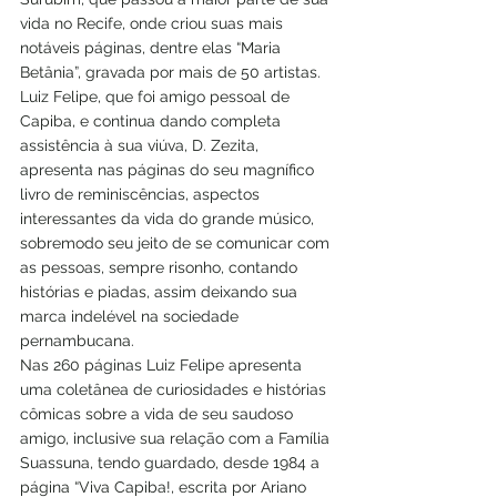
vida no Recife, onde criou suas mais 
notáveis páginas, dentre elas “Maria 
Betânia”, gravada por mais de 50 artistas.
Luiz Felipe, que foi amigo pessoal de 
Capiba, e continua dando completa 
assistência à sua viúva, D. Zezita, 
apresenta nas páginas do seu magnífico 
livro de reminiscências, aspectos 
interessantes da vida do grande músico, 
sobremodo seu jeito de se comunicar com 
as pessoas, sempre risonho, contando 
histórias e piadas, assim deixando sua 
marca indelével na sociedade 
pernambucana.
Nas 260 páginas Luiz Felipe apresenta 
uma coletânea de curiosidades e histórias 
cômicas sobre a vida de seu saudoso 
amigo, inclusive sua relação com a Família 
Suassuna, tendo guardado, desde 1984 a 
página “Viva Capiba!, escrita por Ariano 