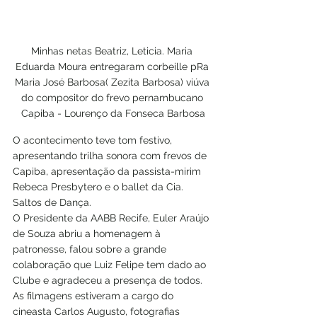
Minhas netas Beatriz, Leticia. Maria 
Eduarda Moura entregaram corbeille pRa 
Maria José Barbosa( Zezita Barbosa) viúva 
do compositor do frevo pernambucano 
Capiba - Lourenço da Fonseca Barbosa
O acontecimento teve tom festivo, 
apresentando trilha sonora com frevos de 
Capiba, apresentação da passista-mirim 
Rebeca Presbytero e o ballet da Cia. 
Saltos de Dança. 
O Presidente da AABB Recife, Euler Araújo 
de Souza abriu a homenagem à 
patronesse, falou sobre a grande 
colaboração que Luiz Felipe tem dado ao 
Clube e agradeceu a presença de todos.
As filmagens estiveram a cargo do 
cineasta Carlos Augusto, fotografias 