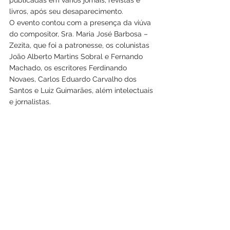
publicadas em vários jornais, revistas e 
livros, após seu desaparecimento.
O evento contou com a presença da viúva 
do compositor, Sra. Maria José Barbosa – 
Zezita, que foi a patronesse, os colunistas 
João Alberto Martins Sobral e Fernando 
Machado, os escritores Ferdinando 
Novaes, Carlos Eduardo Carvalho dos 
Santos e Luiz Guimarães, além intelectuais 
e jornalistas.