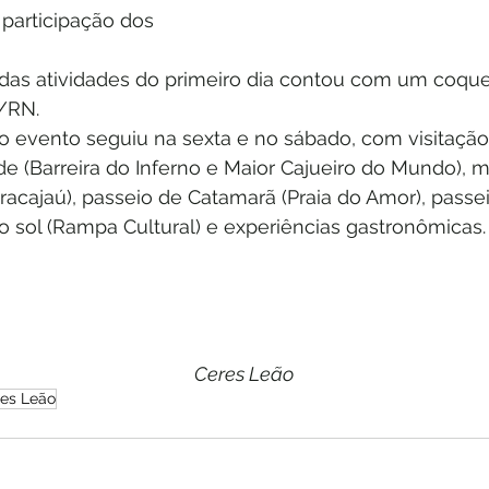
 participação dos 
as atividades do primeiro dia contou com um coquet
/RN.
 evento seguiu na sexta e no sábado, com visitação
ade (Barreira do Inferno e Maior Cajueiro do Mundo), 
racajaú), passeio de Catamarã (Praia do Amor), passe
o sol (Rampa Cultural) e experiências gastronômicas.
Ceres Leão
es Leão