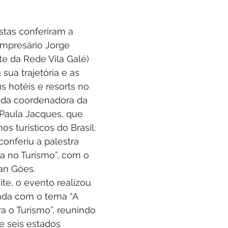
istas conferiram a 
empresário Jorge 
e da Rede Vila Galé) 
sua trajetória e as 
 hotéis e resorts no 
 da coordenadora da 
aula Jacques, que 
s turísticos do Brasil. 
conferiu a palestra 
a no Turismo”, com o 
an Góes.
ite, o evento realizou 
da com o tema “A 
 o Turismo”, reunindo 
e seis estados 