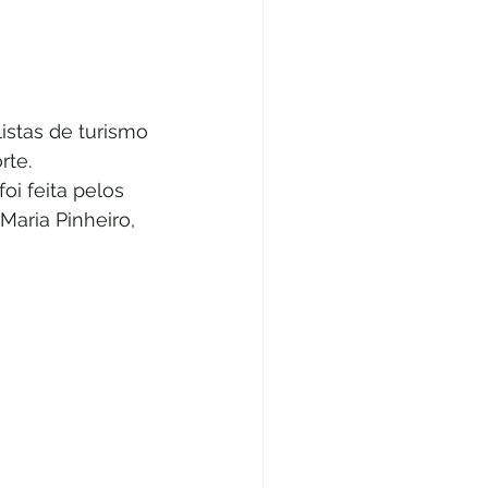
stas de turismo 
rte.
oi feita pelos 
Maria Pinheiro, 