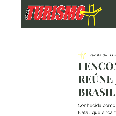
Revista de Tur
I ENCO
REÚNE 
BRASIL
Conhecida como a
Natal, que encant