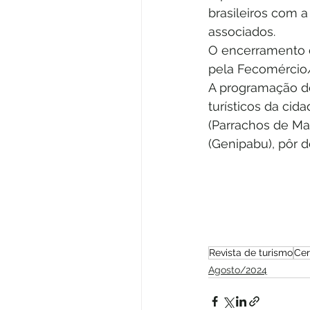
brasileiros com a
associados.
O encerramento d
pela Fecomércio
A programação do
turísticos da cid
(Parrachos de Ma
(Genipabu), pôr d
Revista de turismo
Cer
Agosto/2024