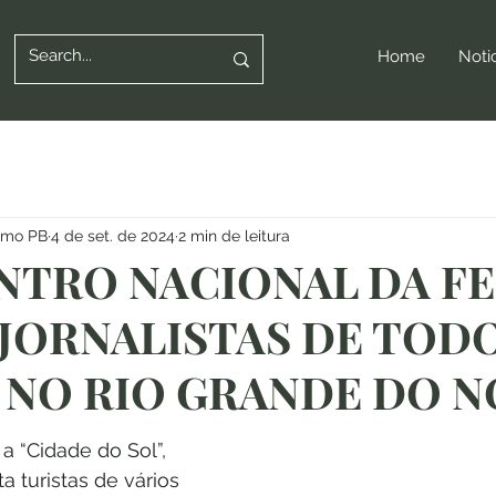
Home
Noti
ismo PB
4 de set. de 2024
2 min de leitura
NTRO NACIONAL DA F
JORNALISTAS DE TOD
 NO RIO GRANDE DO 
 “Cidade do Sol”, 
a turistas de vários 