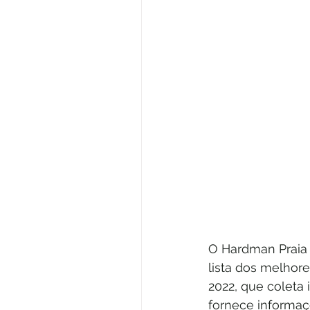
O Hardman Praia 
lista dos melhore
2022, que coleta 
fornece informaç