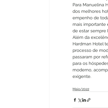
Para Manuelina H
dos melhores hot
empenho de toda 
mais importante é
de estar sempre 
Além da excelênc
Hardman Hotel te
processo de mode
passaram por ref
para os hóspedes
moderno, acompa
exigente.
Maio/2022