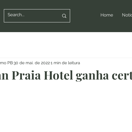
Home
Noti
ismo PB
30 de mai. de 2022
1 min de leitura
 Praia Hotel ganha cert