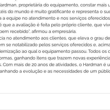
ardman, proprietária do equipamento, constar mais u
éis do mundo é muito gratificante e representa o su
a equipe no atendimento e nos serviços oferecidos a
 que a avaliação é feita pelo próprio cliente, que viv
bem recebido”, afirmou a empresária. 
ia no atendimento aos clientes, que eleva o grau de 
m se notabilizado pelos serviços oferecidos e, acima
rnização ao qual o equipamento passou. Todos os q
ormas, ganhando itens que trazem novas experiência
. Com mais de 20 anos de atividades, o Hardman é u
nhando a evolução e as necessidades de um públic