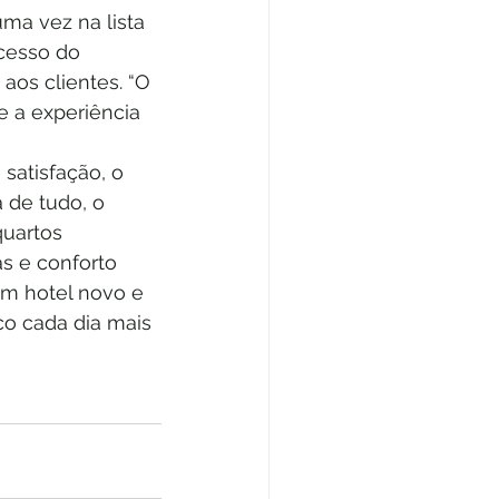
ma vez na lista 
cesso do 
os clientes. “O 
e a experiência 
satisfação, o 
 de tudo, o 
uartos 
s e conforto 
m hotel novo e 
o cada dia mais 