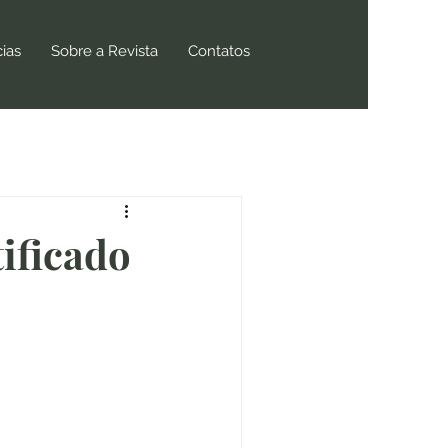
cias
Sobre a Revista
Contatos
ificado