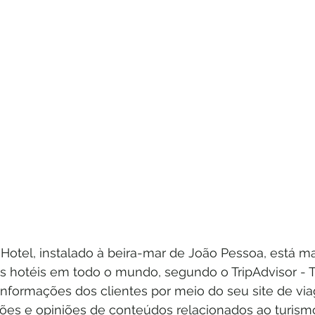
Hotel, instalado à beira-mar de João Pessoa, está m
s hotéis em todo o mundo, segundo o TripAdvisor - Tr
informações dos clientes por meio do seu site de via
ões e opiniões de conteúdos relacionados ao turismo.