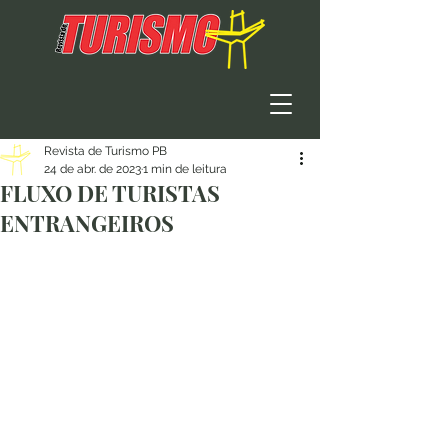
Revista de Turismo PB
24 de abr. de 2023
1 min de leitura
FLUXO DE TURISTAS
ENTRANGEIROS