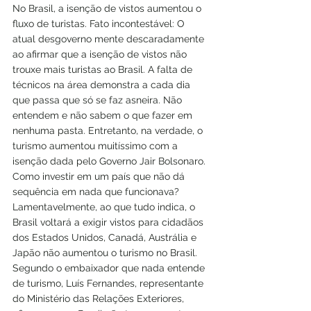
No Brasil, a isenção de vistos aumentou o 
fluxo de turistas. Fato incontestável: O 
atual desgoverno mente descaradamente 
ao afirmar que a isenção de vistos não 
trouxe mais turistas ao Brasil. A falta de 
técnicos na área demonstra a cada dia 
que passa que só se faz asneira. Não 
entendem e não sabem o que fazer em 
nenhuma pasta. Entretanto, na verdade, o 
turismo aumentou muitíssimo com a 
isenção dada pelo Governo Jair Bolsonaro. 
Como investir em um país que não dá 
sequência em nada que funcionava?
Lamentavelmente, ao que tudo indica, o 
Brasil voltará a exigir vistos para cidadãos 
dos Estados Unidos, Canadá, Austrália e 
Japão não aumentou o turismo no Brasil. 
Segundo o embaixador que nada entende 
de turismo, Luís Fernandes, representante 
do Ministério das Relações Exteriores, 