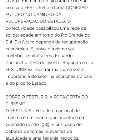
O atual momento do Rio Grande do Sul 
coloca o FESTURIS e o tema CONEXÃO 
FUTURO NO CAMINHO DA 
RECUPERAÇÃO DO ESTADO. “A 
conectividade possibilitou uma rede de 
solidariedade em torno do Rio Grande do 
Sul. E o futuro depende da recuperação 
econômica. E, nisso, o turismo vai 
contribuir muito”, afirma Eduardo 
Zorzanello, CEO do evento. Segundo ele, o 
FESTURIS vai mostrar mais uma vez a 
importância do setor na economia do país 
e do próprio Estado. 
SOBRE O FESTURIS: A ROTA CERTA DO 
TURISMO
O FESTURIS - Feira Internacional de 
Turismo é um evento que acontece em 
Gramado desde 1989. É um palco de 
debates de temas relevantes da 
atualidade e uma feira de negócios, 