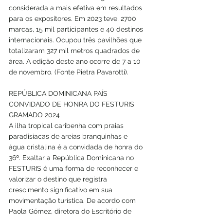
considerada a mais efetiva em resultados 
para os expositores. Em 2023 teve, 2700 
marcas, 15 mil participantes e 40 destinos 
internacionais. Ocupou três pavilhões que 
totalizaram 327 mil metros quadrados de 
área. A edição deste ano ocorre de 7 a 10 
de novembro. (Fonte Pietra Pavarotti).
REPÚBLICA DOMINICANA PAÍS 
CONVIDADO DE HONRA DO FESTURIS 
GRAMADO 2024
A ilha tropical caribenha com praias 
paradisíacas de areias branquinhas e 
água cristalina é a convidada de honra do 
36º. Exaltar a República Dominicana no 
FESTURIS é uma forma de reconhecer e 
valorizar o destino que registra 
crescimento significativo em sua 
movimentação turística. De acordo com 
Paola Gómez, diretora do Escritório de 