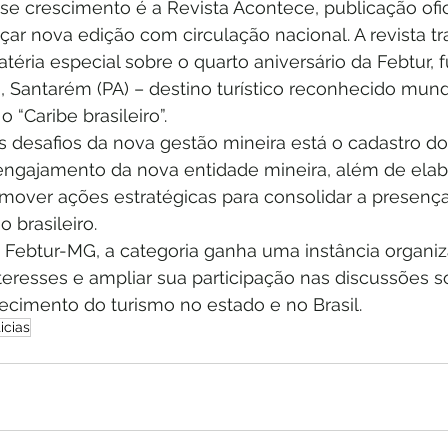
 crescimento é a Revista Acontece, publicação ofici
çar nova edição com circulação nacional. A revista t
éria especial sobre o quarto aniversário da Febtur, 
, Santarém (PA) – destino turístico reconhecido mun
“Caribe brasileiro”.
s desafios da nova gestão mineira está o cadastro dos
engajamento da nova entidade mineira, além de elabo
mover ações estratégicas para consolidar a presenç
 brasileiro.
 Febtur-MG, a categoria ganha uma instância organiz
eresses e ampliar sua participação nas discussões so
lecimento do turismo no estado e no Brasil.
icias