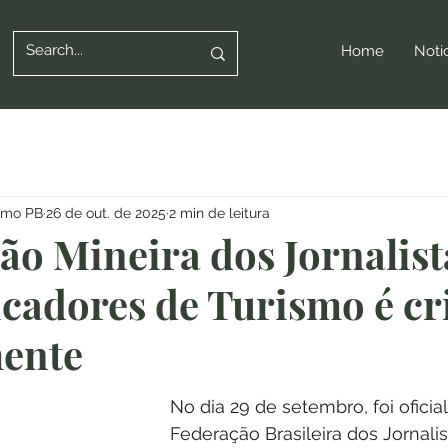
Home
Noti
ismo PB
26 de out. de 2025
2 min de leitura
ão Mineira dos Jornalist
adores de Turismo é cr
mente
No dia 29 de setembro, foi oficia
Federação Brasileira dos Jornalis