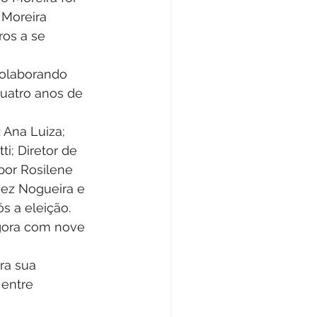
 Moreira 
os a se 
olaborando 
uatro anos de 
 Ana Luiza; 
ti; Diretor de 
or Rosilene 
nez Nogueira e 
s a eleição.
agora com nove 
ra sua 
entre 