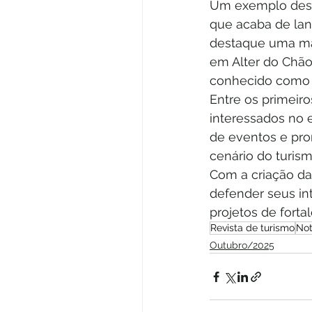
Um exemplo desse
que acaba de lan
destaque uma mat
em Alter do Chão
conhecido como o 
Entre os primeiro
interessados no 
de eventos e pro
cenário do turismo
Com a criação da
defender seus int
projetos de forta
Revista de turismo
Not
Outubro/2025