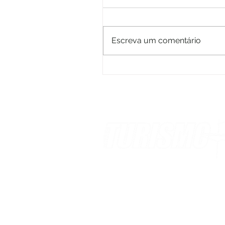
Escreva um comentário
BTM confirma parceiros