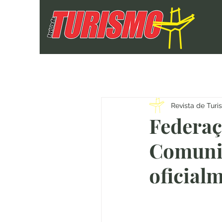
Revista de Tur
Federaç
Comunic
oficial