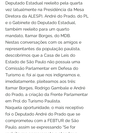
Deputado Estadual reeleito pela quarta 
vez (atualmente na Presidência da Mesa 
Diretora da ALESP), André do Prado, do PL 
e o Gabinete do Deputado Estadual, 
também reeleito para um quarto 
mandato, Itamar Borges, do MDB.
Nestas conversações com os amigos e 
representantes da população paulista, 
descobrimos que a Casa de Leis do 
Estado de São Paulo não possuía uma 
Comissão Parlamentar em Defesa do 
Turismo e, foi aí que nos indignamos e, 
imediatamente, pleiteamos aos três: 
Itamar Borges, Rodrigo Gambale e André 
do Prado, a criação da Frente Parlamentar 
em Prol do Turismo Paulista.
Naquela oportunidade, o mais receptivo 
foi o Deputado André do Prado que se 
comprometeu com a FEBTUR de São 
Paulo, assim se expressando “Se for 