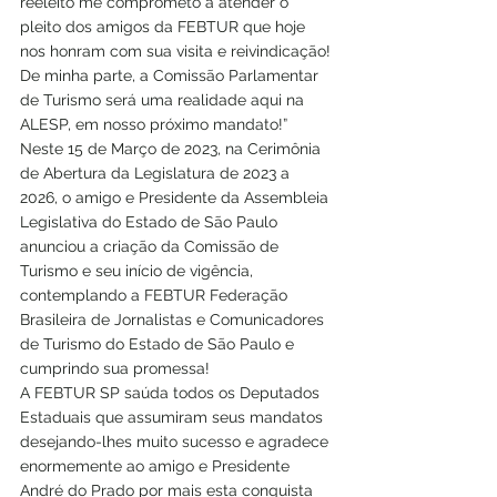
reeleito me comprometo a atender o 
pleito dos amigos da FEBTUR que hoje 
nos honram com sua visita e reivindicação! 
De minha parte, a Comissão Parlamentar 
de Turismo será uma realidade aqui na 
ALESP, em nosso próximo mandato!”
Neste 15 de Março de 2023, na Cerimônia 
de Abertura da Legislatura de 2023 a 
2026, o amigo e Presidente da Assembleia 
Legislativa do Estado de São Paulo 
anunciou a criação da Comissão de 
Turismo e seu início de vigência, 
contemplando a FEBTUR Federação 
Brasileira de Jornalistas e Comunicadores 
de Turismo do Estado de São Paulo e 
cumprindo sua promessa!
A FEBTUR SP saúda todos os Deputados 
Estaduais que assumiram seus mandatos 
desejando-lhes muito sucesso e agradece 
enormemente ao amigo e Presidente 
André do Prado por mais esta conquista 