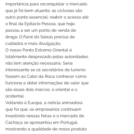
importância para reconquistar o mercado 
que já foi bem atuante; as ciclovias são 
outro ponto essencial; reabrir o acesso até 
o final da Epitácio Pessoa, que hoje, 
passou a ser um ponto de venda de 
droga; O.Farol do Seixas precisa de 
cuidados e mais divulgação;
O nosso Ponto Extremo Oriental é 
totalmente desprezado pelas autoridades, 
não tem atenção necessária. Seria 
interessante se os secretários de turismo 
fossem ao Cabo da Roca conhecer como 
funciona e obter informações de valor que 
são esses dois marcos, o oriental e o 
ocidental.
Voltando à Europa, a notícia animadora 
que foi que, os empresários continuam 
investindo nessas feiras e o mercado de 
Cachaça se apresentou em Portugal, 
mostrando a qualidade de nosso produto 