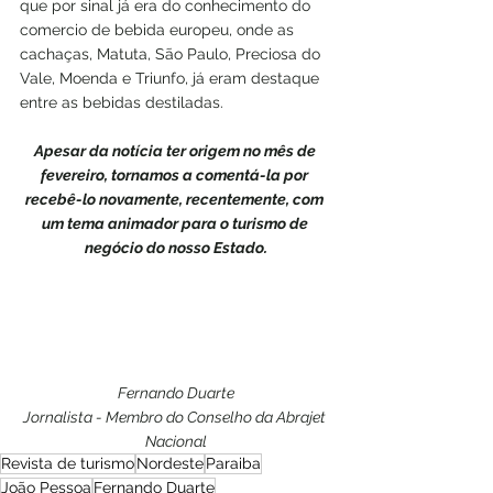
que por sinal já era do conhecimento do 
comercio de bebida europeu, onde as 
cachaças, Matuta, São Paulo, Preciosa do 
Vale, Moenda e Triunfo, já eram destaque 
entre as bebidas destiladas.
Apesar da notícia ter origem no mês de 
fevereiro, tornamos a comentá-la por 
recebê-lo novamente, recentemente, com 
um tema animador para o turismo de 
negócio do nosso Estado.
Fernando Duarte
Jornalista - Membro do Conselho da Abrajet 
Nacional
Revista de turismo
Nordeste
Paraiba
João Pessoa
Fernando Duarte