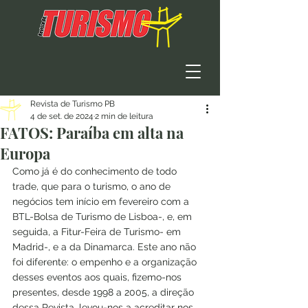
Revista de Turismo PB
4 de set. de 2024
2 min de leitura
FATOS: Paraíba em alta na
Europa
Como já é do conhecimento de todo 
trade, que para o turismo, o ano de 
negócios tem início em fevereiro com a 
BTL-Bolsa de Turismo de Lisboa-, e, em 
seguida, a Fitur-Feira de Turismo- em 
Madrid-, e a da Dinamarca. Este ano não 
foi diferente: o empenho e a organização 
desses eventos aos quais, fizemo-nos 
presentes, desde 1998 a 2005, a direção 
dessa Revista, levou-nos a acreditar nos 