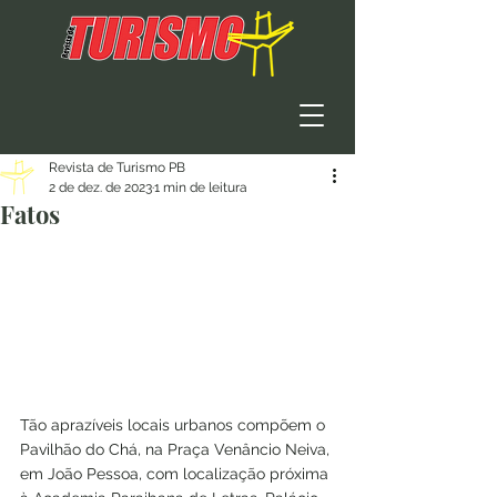
Revista de Turismo PB
2 de dez. de 2023
1 min de leitura
Fatos
Tão aprazíveis locais urbanos compõem o 
Pavilhão do Chá, na Praça Venâncio Neiva, 
em João Pessoa, com localização próxima 