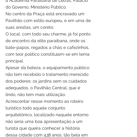
à Academia Paraibana de Letras, Palácio 
do Governo, Ministério Público.   
No centro da Praça está encravado um 
Pavilhão com estilo europeu, e em uma de 
suas arestas, um coreto.  
O local, com todo seu charme, já foi ponto 
de encontro da elite paraibana, onde os 
bate-papos, regados a chás e cafezinhos, 
com teor político constituíam-se em tema 
principal.  
Apesar da beleza, o equipamento público 
não tem recebido o tratamento merecido 
dos poderes: os jardins sem os cuidados 
adequados, o Pavilhão Central, que é 
lindo, não tem mais utilização.  
Acrescentar nesse momento ao roteiro 
turístico todo aquele conjunto 
arquitetônico, localizado naquele entorno 
não seria uma boa apresentação a um 
turista que queira conhecer a história 
dessa cidade com 438 anos, tão bela em 