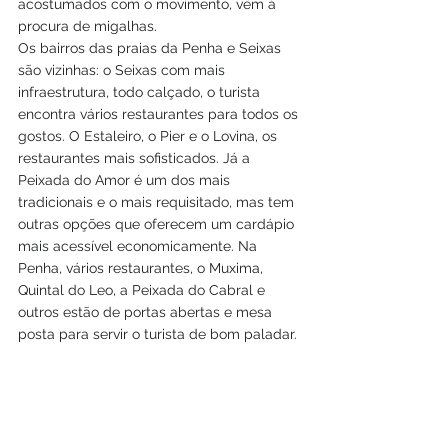
acostumados com o movimento, vêm à 
procura de migalhas. 
Os bairros das praias da Penha e Seixas 
são vizinhas: o Seixas com mais 
infraestrutura, todo calçado, o turista 
encontra vários restaurantes para todos os 
gostos. O Estaleiro, o Pier e o Lovina, os 
restaurantes mais sofisticados. Já a 
Peixada do Amor é um dos mais 
tradicionais e o mais requisitado, mas tem 
outras opções que oferecem um cardápio 
mais acessível economicamente. Na 
Penha, vários restaurantes, o Muxima, 
Quintal do Leo, a Peixada do Cabral e 
outros estão de portas abertas e mesa 
posta para servir o turista de bom paladar.
Fernando Duarte