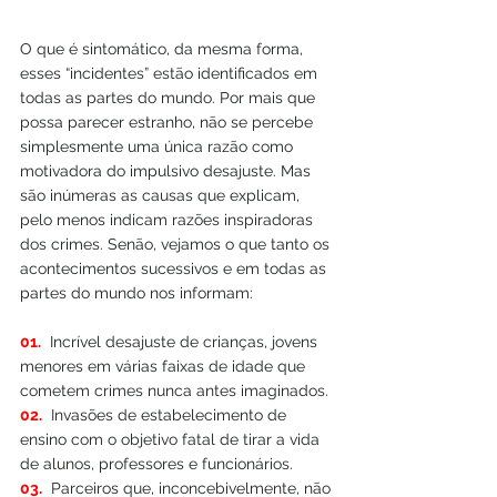
O que é sintomático, da mesma forma, 
esses “incidentes” estão identificados em 
todas as partes do mundo. Por mais que 
possa parecer estranho, não se percebe 
simplesmente uma única razão como 
motivadora do impulsivo desajuste. Mas 
são inúmeras as causas que explicam, 
pelo menos indicam razões inspiradoras 
dos crimes. Senão, vejamos o que tanto os 
acontecimentos sucessivos e em todas as 
partes do mundo nos informam:
01.
  Incrível desajuste de crianças, jovens 
menores em várias faixas de idade que 
cometem crimes nunca antes imaginados.
02.
  Invasões de estabelecimento de 
ensino com o objetivo fatal de tirar a vida 
de alunos, professores e funcionários.
03.
  Parceiros que, inconcebivelmente, não 