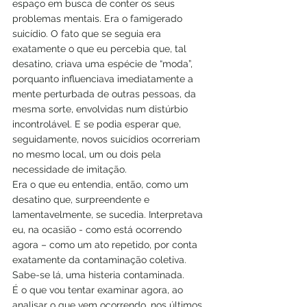
espaço em busca de conter os seus 
problemas mentais. Era o famigerado 
suicídio. O fato que se seguia era 
exatamente o que eu percebia que, tal 
desatino, criava uma espécie de “moda”, 
porquanto influenciava imediatamente a 
mente perturbada de outras pessoas, da 
mesma sorte, envolvidas num distúrbio 
incontrolável. E se podia esperar que, 
seguidamente, novos suicídios ocorreriam 
no mesmo local, um ou dois pela 
necessidade de imitação.
Era o que eu entendia, então, como um 
desatino que, surpreendente e 
lamentavelmente, se sucedia. Interpretava 
eu, na ocasião - como está ocorrendo 
agora – como um ato repetido, por conta 
exatamente da contaminação coletiva. 
Sabe-se lá, uma histeria contaminada.
É o que vou tentar examinar agora, ao 
analisar o que vem ocorrendo, nos últimos 