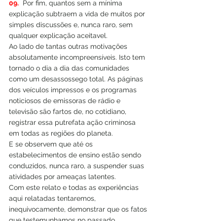
09.
  Por fim, quantos sem a mínima 
explicação subtraem a vida de muitos por 
simples discussões e, nunca raro, sem 
qualquer explicação aceitavel.
Ao lado de tantas outras motivações 
absolutamente incompreensíveis. Isto tem 
tornado o dia a dia das comunidades 
como um desassossego total. As páginas 
dos veículos impressos e os programas 
noticiosos de emissoras de rádio e 
televisão são fartos de, no cotidiano, 
registrar essa putrefata ação criminosa 
em todas as regiões do planeta.
E se observem que até os 
estabelecimentos de ensino estão sendo 
conduzidos, nunca raro, a suspender suas 
atividades por ameaças latentes.
Com este relato e todas as experiências 
aqui relatadas tentaremos, 
inequivocamente, demonstrar que os fatos 
que testemunhamos no passado 