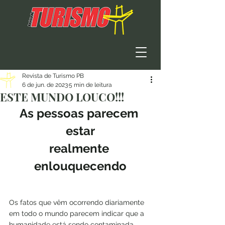
Revista de Turismo PB
6 de jun. de 2023
5 min de leitura
ESTE MUNDO LOUCO!!!
As pessoas parecem 
estar
realmente 
enlouquecendo
Os fatos que vêm ocorrendo diariamente 
em todo o mundo parecem indicar que a 
humanidade está sendo contaminada 