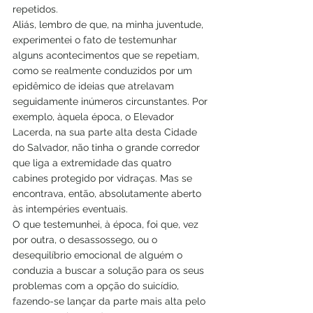
repetidos.
Aliás, lembro de que, na minha juventude, 
experimentei o fato de testemunhar 
alguns acontecimentos que se repetiam, 
como se realmente conduzidos por um 
epidêmico de ideias que atrelavam 
seguidamente inúmeros circunstantes. Por 
exemplo, àquela época, o Elevador 
Lacerda, na sua parte alta desta Cidade 
do Salvador, não tinha o grande corredor 
que liga a extremidade das quatro 
cabines protegido por vidraças. Mas se 
encontrava, então, absolutamente aberto 
às intempéries eventuais.
O que testemunhei, à época, foi que, vez 
por outra, o desassossego, ou o 
desequilíbrio emocional de alguém o 
conduzia a buscar a solução para os seus 
problemas com a opção do suicídio, 
fazendo-se lançar da parte mais alta pelo 