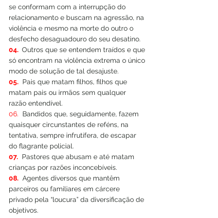
se conformam com a interrupção do 
relacionamento e buscam na agressão, na 
violência e mesmo na morte do outro o 
desfecho desaguadouro do seu desatino.
04. 
 Outros que se entendem traídos e que 
só encontram na violência extrema o único 
modo de solução de tal desajuste.
05.
  Pais que matam filhos, filhos que 
matam pais ou irmãos sem qualquer 
razão entendível.
06.
  Bandidos que, seguidamente, fazem 
quaisquer circunstantes de reféns, na 
tentativa, sempre infrutífera, de escapar 
do flagrante policial.
07.
  Pastores que abusam e até matam 
crianças por razões inconcebíveis.
08.
  Agentes diversos que mantêm 
parceiros ou familiares em cárcere 
privado pela “loucura” da diversificação de 
objetivos.