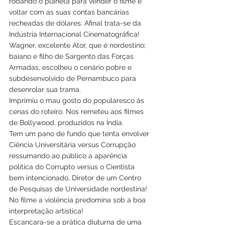
rodando o planeta para vender o filme e 
voltar com as suas contas bancárias 
recheadas de dólares. Afinal trata-se da 
Indústria Internacional Cinematográfica!
Wagner, excelente Ator, que é nordestino; 
baiano e filho de Sargento das Forças 
Armadas, escolheu o cenário pobre e 
subdesenvolvido de Pernambuco para 
desenrolar sua trama.
Imprimiu o mau gosto do popularesco às 
cenas do roteiro. Nos remeteu aos filmes 
de Bollywood, produzidos na Índia.
Tem um pano de fundo que tenta envolver 
Ciência Universitária versus Corrupção 
ressumando ao público a aparência 
política do Corrupto versus o Cientista 
bem intencionado, Diretor de um Centro 
de Pesquisas de Universidade nordestina!
No filme a violência predomina sob a boa 
interpretação artística!
Escancara-se a prática diuturna de uma 