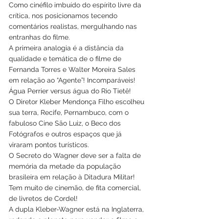
Como cinéfilo imbuído do espírito livre da 
crítica, nos posicionamos tecendo 
comentários realistas, mergulhando nas 
entranhas do filme.
A primeira analogia é a distância da 
qualidade e temática de o filme de 
Fernanda Torres e Walter Moreira Sales 
em relação ao “Agente”! Incomparáveis!
Água Perrier versus água do Rio Tietê!
O Diretor Kleber Mendonça Filho escolheu 
sua terra, Recife, Pernambuco, com o 
fabuloso Cine São Luiz, o Beco dos 
Fotógrafos e outros espaços que já 
viraram pontos turísticos.
O Secreto do Wagner deve ser a falta de 
memória da metade da população 
brasileira em relação à Ditadura Militar!
Tem muito de cinemão, de fita comercial, 
de livretos de Cordel!
A dupla Kleber-Wagner está na Inglaterra, 