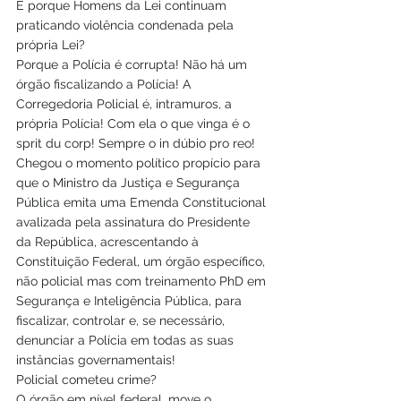
E porque Homens da Lei continuam 
praticando violência condenada pela 
própria Lei?
Porque a Polícia é corrupta! Não há um 
órgão fiscalizando a Polícia! A 
Corregedoria Policial é, intramuros, a 
própria Polícia! Com ela o que vinga é o 
sprit du corp! Sempre o in dúbio pro reo!
Chegou o momento político propício para 
que o Ministro da Justiça e Segurança 
Pública emita uma Emenda Constitucional 
avalizada pela assinatura do Presidente 
da República, acrescentando à 
Constituição Federal, um órgão específico, 
não policial mas com treinamento PhD em 
Segurança e Inteligência Pública, para 
fiscalizar, controlar e, se necessário, 
denunciar a Polícia em todas as suas 
instâncias governamentais!
Policial cometeu crime?
O órgão em nível federal, move o 