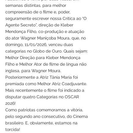
semanas distintas, para melhor 
compreensão de o filme e, poder, 
seguramente escrever nossa Crítica ao “O 
Agente Secreto”, direção de Kleber 
Mendonça Filho, co-produção e atuação 
do ator Wagner Maniçoba Moura, que, no 
domingo, 11/01/2026, venceu duas 
categorias no Globo de Ouro. Quais sejam: 
Melhor Direção para Kleber Mendonça 
Filho e Melhor Ator de filme de língua não 
inglesa, para Wagner Moura. 
Posteriormente a Atriz Tânia Maria foi 
premiada como Melhor Atriz Coadjuvante.
Mais recentemente o filme foi indicado a 
disputar quatro Categorias no OSCAR 
2026!
Como patriotas comemoramos a vitória, 
pelo segundo ano consecutivo, do Cinema 
brasileiro. E, obviamente, estamos na 
torcida!