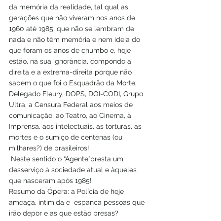
da memória da realidade, tal qual as 
gerações que não viveram nos anos de 
1960 até 1985, que não se lembram de 
nada e não têm memória e nem ideia do 
que foram os anos de chumbo e, hoje 
estão, na sua ignorância, compondo a 
direita e a extrema-direita porque não 
sabem o que foi o Esquadrão da Morte, 
Delegado Fleury, DOPS, DOI-CODI, Grupo 
Ultra, a Censura Federal aos meios de 
comunicação, ao Teatro, ao Cinema, à 
Imprensa, aos intelectuais, as torturas, as 
mortes e o sumiço de centenas (ou 
milhares?) de brasileiros!
 Neste sentido o “Agente”presta um 
desserviço à sociedade atual e àqueles 
que nasceram após 1985!
Resumo da Ópera: a Polícia de hoje 
ameaça, intimida e  espanca pessoas que 
irão depor e as que estão presas?