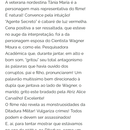
A veterana nordestina Tânia Maria é a 
personagem mais representativa do filme! 
É natural! Convence pela intuição!
“Agente Secreto” é cabaré de luz vermelha.
Cena positiva a ser ressaltada, que esteve 
no auge da interpretação, foi a da 
personagem esposa do Cientista Wagner 
Moura e, como ele, Pesquisadora 
Acadêmica que, durante jantar, em alto e 
bom som, “gritou” seu total antagonismo 
às palavras que havia ouvido dos 
corruptos, pai e filho, pronunciarem! Um 
palavrão muitíssimo bem direcionado à 
dupla que jantava ao lado de Wagner, o 
marido; grito este bradado pela Atriz Alice 
Carvalho! Excelente!
O filme não revela as monstruosidades da 
Ditadura Militar! Vulgariza crimes! Todos 
podem e devem ser assassinados!
E, aí, para tentar mostrar que estávamos 