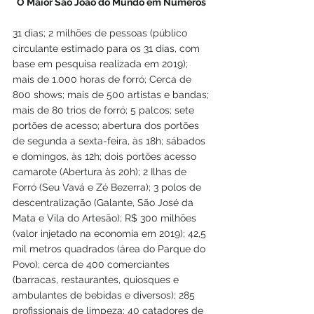
O Maior São João do Mundo em Números 
31 dias; 2 milhões de pessoas (público 
circulante estimado para os 31 dias, com 
base em pesquisa realizada em 2019); 
mais de 1.000 horas de forró; Cerca de 
800 shows; mais de 500 artistas e bandas; 
mais de 80 trios de forró; 5 palcos; sete 
portões de acesso; abertura dos portões 
de segunda a sexta-feira, às 18h; sábados 
e domingos, às 12h; dois portões acesso 
camarote (Abertura às 20h); 2 Ilhas de 
Forró (Seu Vavá e Zé Bezerra); 3 polos de 
descentralização (Galante, São José da 
Mata e Vila do Artesão); R$ 300 milhões 
(valor injetado na economia em 2019); 42,5 
mil metros quadrados (área do Parque do 
Povo); cerca de 400 comerciantes 
(barracas, restaurantes, quiosques e 
ambulantes de bebidas e diversos); 285 
profissionais de limpeza; 40 catadores de 