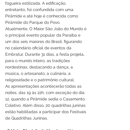
fogueira estilizada. A edificação, 
entretanto, foi confundida com uma 
Pirâmide e até hoje é conhecida como 
Pirâmide do Parque do Povo. 
Atualmente, O Maior São João do Mundo é 
o principal evento popular da Paraíba e 
um dos seis maiores do Brasil, figurando 
no calendário oficial de eventos da 
Embratur. Durante 31 dias, a festa projeta, 
para o mundo inteiro, as tradições 
nordestinas, destacando a dança, a 
música, o artesanato, a culinária, a 
religiosidade e o patrimônio cultural. 
As apresentações acontecerão todas as 
noites, das 19 às 22h, com exceção do dia 
12, quando a Pirâmide sedia o Casamento 
Coletivo. Além disso, 20 quadrilhas juninas 
estão habilitadas a participar dos Festivais 
de Quadrilhas Juninas. 