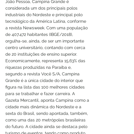
João Pessoa, Campina Grande é 
considerada um dos principais polos 
industriais do Nordeste e principal polo 
tecnológico da América Latina, conforme 
a revista Newsweek. Com uma população 
de 407.472 habitantes (IBGE/2018), 
orgulha-se, ainda, de ser um importante 
centro universitário, contando com cerca 
de 20 instituições de ensino superior. 
Economicamente, representa 15,63% das 
riquezas produzidas na Paraíba e, 
segundo a revista Você S/A, Campina 
Grande é a única cidade do interior que 
figura na lista das 100 melhores cidades 
para se trabalhar e fazer carreira. A 
Gazeta Mercantil, aponta Campina como a 
cidade mais dinâmica do Nordeste e a 
sexta do Brasil, sendo apontada, também, 
como uma das 20 metrópoles brasileiras 
do futuro. A cidade ainda se destaca pelo 
turismo de eventos, tendo como produto 