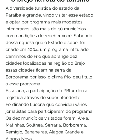
A diversidade turística do estado da 
Paraíba é grande, vindo visitar esse estado 
e optar por programa mais modestos, 
interioranos, são mais de 40 municípios 
com condições de receber você. Sabendo 
dessa riqueza que o Estado dispõe, foi 
criado em 2004, um programa intitulado 
Caminhos do Frio que abrange dez 
cidades localizadas na região do Brejo, 
essas cidades ficam na serra da 
Borborema por isso, o clima frio, deu título 
a esse programa.
Esse ano, a participação da PBtur deu a 
logística através do superintendente 
Ferdinando Lucena que convidou vários 
jornalistas para participarem do programa.
Os dez municípios visitados foram, Areia, 
Matinhas, Solânea, Serraria, Borborema, 
Remígio, Bananeiras, Alagoa Grande e 
Alagoa Nova.