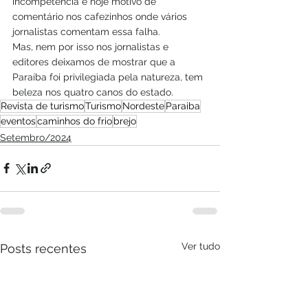
incompetência é hoje motivo de 
comentário nos cafezinhos onde vários 
jornalistas comentam essa falha.
Mas, nem por isso nos jornalistas e 
editores deixamos de mostrar que a 
Paraíba foi privilegiada pela natureza, tem 
beleza nos quatro canos do estado.
Revista de turismo
Turismo
Nordeste
Paraiba
eventos
caminhos do frio
brejo
Setembro/2024
Ver tudo
Posts recentes