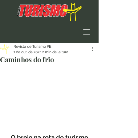
Revista de Turismo PB
1 de out. de 2024
2 min de leitura
Caminhos do frio
O brejo na rota do turismo