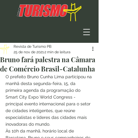
Revista de Turismo PB
25 de nov. de 2021
2 min de leitura
Bruno fará palestra na Câmara
de Comércio Brasil-Catalunha
O prefeito Bruno Cunha Lima participou na 
manhã desta segunda-feira, 15, da 
primeira agenda da programação do 
Smart City Expo World Congress - 
principal evento internacional para o setor 
de cidades inteligentes, que reúne 
especialistas e líderes das cidades mais 
inovadoras do mundo. 
Às 10h da manhã, horário local de 
Barcelona, Bruno e seus companheiros de 