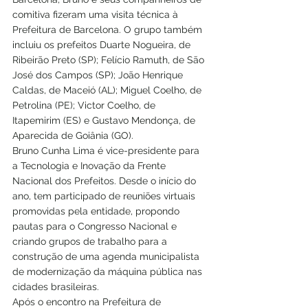
comitiva fizeram uma visita técnica à 
Prefeitura de Barcelona. O grupo também 
incluiu os prefeitos Duarte Nogueira, de 
Ribeirão Preto (SP); Felício Ramuth, de São 
José dos Campos (SP); João Henrique 
Caldas, de Maceió (AL); Miguel Coelho, de 
Petrolina (PE); Victor Coelho, de 
Itapemirim (ES) e Gustavo Mendonça, de 
Aparecida de Goiânia (GO). 
Bruno Cunha Lima é vice-presidente para 
a Tecnologia e Inovação da Frente 
Nacional dos Prefeitos. Desde o início do 
ano, tem participado de reuniões virtuais 
promovidas pela entidade, propondo 
pautas para o Congresso Nacional e 
criando grupos de trabalho para a 
construção de uma agenda municipalista 
de modernização da máquina pública nas 
cidades brasileiras. 
Após o encontro na Prefeitura de 