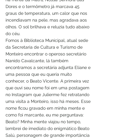
Dores e o termômetro já marcava 45 
graus de temperatura, um calor que nos 
incendiavam na pele, mas agradava aos 
olhos. O sol brilhava e reluzia tudo abaixo 
do céu. 
Fomos à Biblioteca Municipal, atual sede 
da Secretaria de Cultura e Turismo de 
Monteiro encontrar o operoso secretário 
Nanido Cavalcante, lá também 
encontramos a secretária adjunta Eliane e 
uma pessoa que eu queria muito 
conhecer, o Beato Vicente. A primeira vez 
que ouvi seu nome foi em uma postagem 
no Instagram que Julierme fez retratando 
uma visita a Monteiro, isso há meses. Esse 
nome ficou gravado em minha mente e 
como foi marcante, eu me perguntava: 
Beato? Minha mente viajou no tempo, 
lembrei de imediato do enigmático Beato 
Salú, personagem de grande importância 