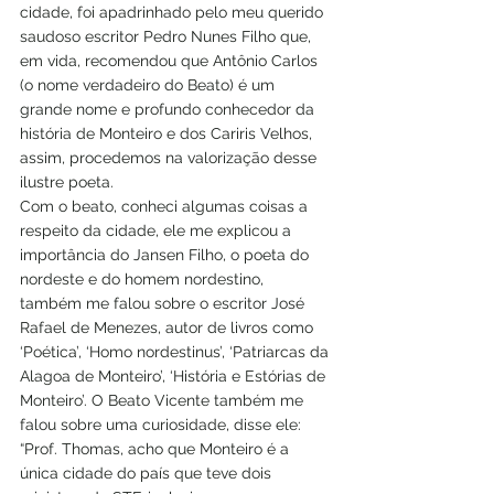
cidade, foi apadrinhado pelo meu querido 
saudoso escritor Pedro Nunes Filho que, 
em vida, recomendou que Antônio Carlos 
(o nome verdadeiro do Beato) é um 
grande nome e profundo conhecedor da 
história de Monteiro e dos Cariris Velhos, 
assim, procedemos na valorização desse 
ilustre poeta.
Com o beato, conheci algumas coisas a 
respeito da cidade, ele me explicou a 
importância do Jansen Filho, o poeta do 
nordeste e do homem nordestino, 
também me falou sobre o escritor José 
Rafael de Menezes, autor de livros como 
‘Poética’, ‘Homo nordestinus’, ‘Patriarcas da 
Alagoa de Monteiro’, ‘História e Estórias de 
Monteiro’. O Beato Vicente também me 
falou sobre uma curiosidade, disse ele: 
“Prof. Thomas, acho que Monteiro é a 
única cidade do país que teve dois 