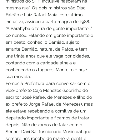
ministros do STF, inclusive nasceram na 
mesma rua”. Os dois ministros são Djaci 
Falcão e Luiz Rafael Maia, este último, 
inclusive, assinou a carta magna de 1988. 
“A Parahyba é terra de gente importante...” 
comentou. Falando em gente importante e 
em beato, conheci o Damião, sujeito 
errante Damião, natural de Patos, e tem 
uns trinta anos que ele vaga por cidades, 
contando com a caridade alheia e 
conhecendo os lugares. Monteiro é hoje 
sua morada.
Fomos à Prefeitura para conversar com o 
vice-prefeito Cajó Menezes (sobrinho do 
escritor José Rafael de Menezes e filho do 
ex prefeito Jorge Rafael de Menezes), mas 
ele estava recebendo a comitiva de um 
deputado importante e ficamos de tratar 
depois. Não deixamos de falar com o 
Senhor Davi Sá, funcionário Municipal que 
sempre nos recebe de maneira gentil e 