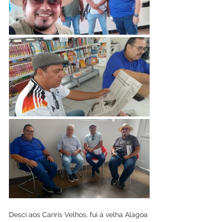
Desci aos Cariris Velhos, fui à velha Alagoa 