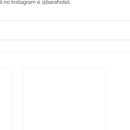
il no Instagram é @barahotel. 