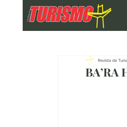
Revista de Tur
BA’RA H