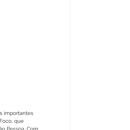
s importantes 
Foco, que 
ão Pessoa. Com 