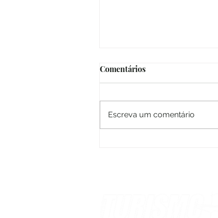
Comentários
Revista Online
Escreva um comentário