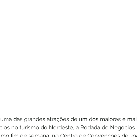
i uma das grandes atrações de um dos maiores e mai
ios no turismo do Nordeste, a Rodada de Negócios 
timo fim de semana, no Centro de Convenções de Jo