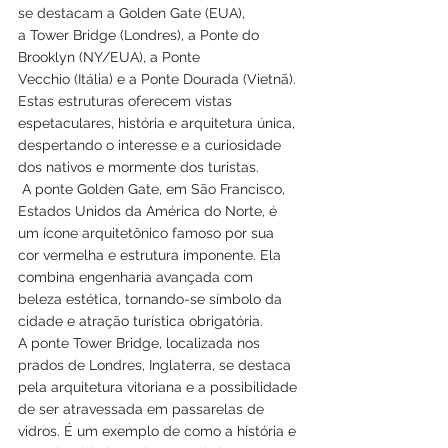
se destacam a Golden Gate (EUA), 
a Tower Bridge (Londres), a Ponte do 
Brooklyn (NY/EUA), a Ponte 
Vecchio (Itália) e a Ponte Dourada (Vietnã). 
Estas estruturas oferecem vistas 
espetaculares, história e arquitetura única, 
despertando o interesse e a curiosidade 
dos nativos e mormente dos turistas. 
 A ponte Golden Gate, em São Francisco, 
Estados Unidos da América do Norte, é 
um ícone arquitetônico famoso por sua 
cor vermelha e estrutura imponente. Ela 
combina engenharia avançada com 
beleza estética, tornando-se símbolo da 
cidade e atração turística obrigatória.
A ponte Tower Bridge, localizada nos 
prados de Londres, Inglaterra, se destaca 
pela arquitetura vitoriana e a possibilidade 
de ser atravessada em passarelas de 
vidros. É um exemplo de como a história e 