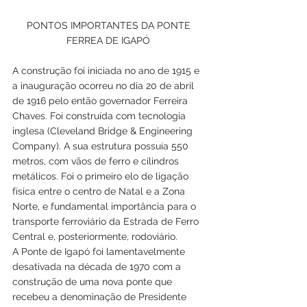
PONTOS IMPORTANTES DA PONTE 
FERREA DE IGAPÓ 
A construção foi iniciada no ano de 1915 e 
a inauguração ocorreu no dia 20 de abril 
de 1916 pelo então governador Ferreira 
Chaves. Foi construída com tecnologia 
inglesa (Cleveland Bridge & Engineering 
Company). A sua estrutura possuía 550 
metros, com vãos de ferro e cilindros 
metálicos. Foi o primeiro elo de ligação 
física entre o centro de Natal e a Zona 
Norte, e fundamental importância para o 
transporte ferroviário da Estrada de Ferro 
Central e, posteriormente, rodoviário.
A Ponte de Igapó foi lamentavelmente 
desativada na década de 1970 com a 
construção de uma nova ponte que 
recebeu a denominação de Presidente 