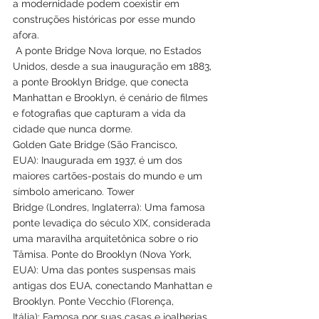
a modernidade podem coexistir em 
construções históricas por esse mundo 
afora.
 A ponte Bridge Nova Iorque, no Estados 
Unidos, desde a sua inauguração em 1883, 
a ponte Brooklyn Bridge, que conecta 
Manhattan e Brooklyn, é cenário de filmes 
e fotografias que capturam a vida da 
cidade que nunca dorme.
Golden Gate Bridge (São Francisco, 
EUA): Inaugurada em 1937, é um dos 
maiores cartões-postais do mundo e um 
símbolo americano. Tower 
Bridge (Londres, Inglaterra): Uma famosa 
ponte levadiça do século XIX, considerada 
uma maravilha arquitetônica sobre o rio 
Tâmisa. Ponte do Brooklyn (Nova York, 
EUA): Uma das pontes suspensas mais 
antigas dos EUA, conectando Manhattan e 
Brooklyn. Ponte Vecchio (Florença, 
Itália): Famosa por suas casas e joalherias 