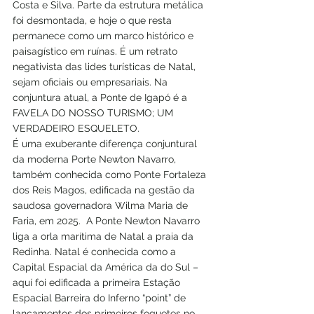
Costa e Silva. Parte da estrutura metálica 
foi desmontada, e hoje o que resta 
permanece como um marco histórico e 
paisagístico em ruínas. É um retrato 
negativista das lides turísticas de Natal, 
sejam oficiais ou empresariais. Na 
conjuntura atual, a Ponte de Igapó é a 
FAVELA DO NOSSO TURISMO; UM 
VERDADEIRO ESQUELETO. 
É uma exuberante diferença conjuntural 
da moderna Porte Newton Navarro, 
também conhecida como Ponte Fortaleza 
dos Reis Magos, edificada na gestão da 
saudosa governadora Wilma Maria de 
Faria, em 2025.  A Ponte Newton Navarro 
liga a orla marítima de Natal a praia da 
Redinha. Natal é conhecida como a 
Capital Espacial da América da do Sul – 
aquí foi edificada a primeira Estação 
Espacial Barreira do Inferno “point” de 
lançamentos dos primeiros foguetes no 