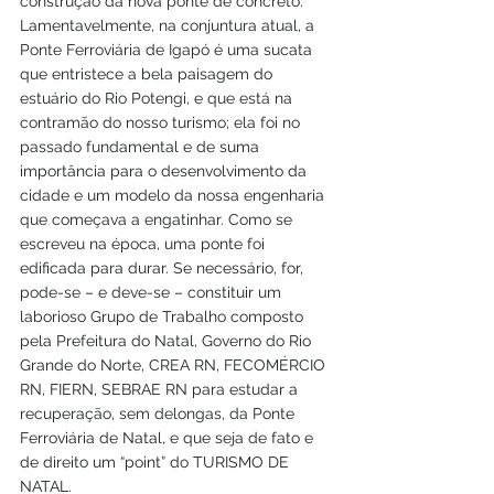
construção da nova ponte de concreto. 
Lamentavelmente, na conjuntura atual, a 
Ponte Ferroviária de Igapó é uma sucata 
que entristece a bela paisagem do 
estuário do Rio Potengi, e que está na 
contramão do nosso turismo; ela foi no 
passado fundamental e de suma 
importância para o desenvolvimento da 
cidade e um modelo da nossa engenharia 
que começava a engatinhar. Como se 
escreveu na época, uma ponte foi 
edificada para durar. Se necessário, for, 
pode-se – e deve-se – constituir um 
laborioso Grupo de Trabalho composto 
pela Prefeitura do Natal, Governo do Rio 
Grande do Norte, CREA RN, FECOMÉRCIO 
RN, FIERN, SEBRAE RN para estudar a 
recuperação, sem delongas, da Ponte 
Ferroviária de Natal, e que seja de fato e 
de direito um “point” do TURISMO DE 
NATAL.