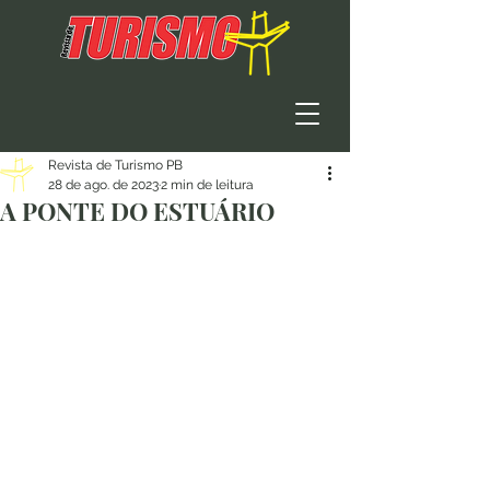
Revista de Turismo PB
28 de ago. de 2023
2 min de leitura
A PONTE DO ESTUÁRIO