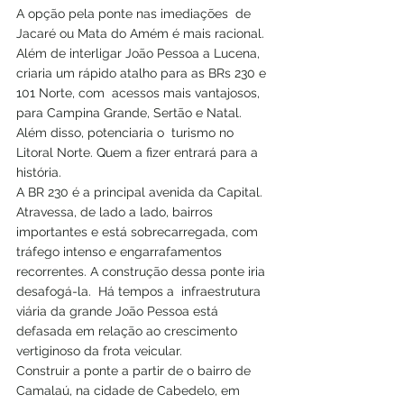
A opção pela ponte nas imediações  de 
Jacaré ou Mata do Amém é mais racional. 
Além de interligar João Pessoa a Lucena, 
criaria um rápido atalho para as BRs 230 e 
101 Norte, com  acessos mais vantajosos,  
para Campina Grande, Sertão e Natal. 
Além disso, potenciaria o  turismo no 
Litoral Norte. Quem a fizer entrará para a 
história. 
A BR 230 é a principal avenida da Capital. 
Atravessa, de lado a lado, bairros 
importantes e está sobrecarregada, com 
tráfego intenso e engarrafamentos 
recorrentes. A construção dessa ponte iria 
desafogá-la.  Há tempos a  infraestrutura 
viária da grande João Pessoa está  
defasada em relação ao crescimento 
vertiginoso da frota veicular. 
Construir a ponte a partir de o bairro de 
Camalaú, na cidade de Cabedelo, em 