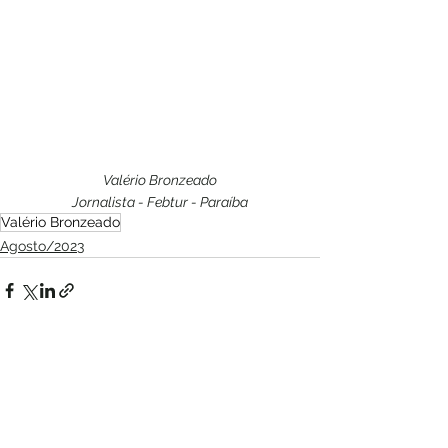
Valério Bronzeado
Jornalista - Febtur - Paraíba
Valério Bronzeado
Agosto/2023
Ver tudo
Posts recentes