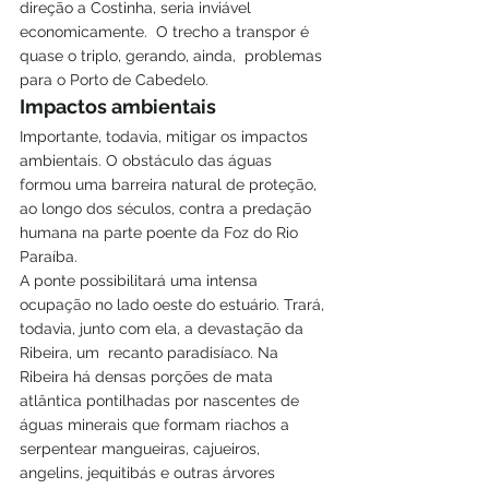
direção a Costinha, seria inviável 
economicamente.  O trecho a transpor é 
quase o triplo, gerando, ainda,  problemas 
para o Porto de Cabedelo.
Impactos ambientais
Importante, todavia, mitigar os impactos 
ambientais. O obstáculo das águas 
formou uma barreira natural de proteção, 
ao longo dos séculos, contra a predação 
humana na parte poente da Foz do Rio 
Paraíba.
A ponte possibilitará uma intensa 
ocupação no lado oeste do estuário. Trará, 
todavia, junto com ela, a devastação da 
Ribeira, um  recanto paradisíaco. Na 
Ribeira há densas porções de mata 
atlântica pontilhadas por nascentes de 
águas minerais que formam riachos a 
serpentear mangueiras, cajueiros, 
angelins, jequitibás e outras árvores 