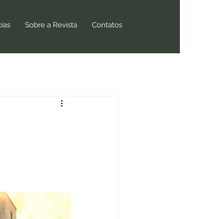
cias
Sobre a Revista
Contatos