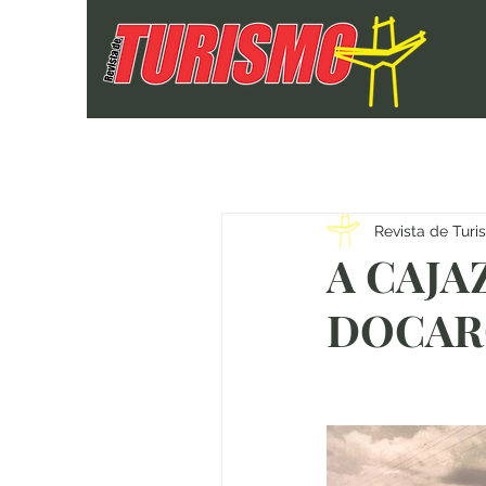
Revista de Tur
A CAJA
DOCAR