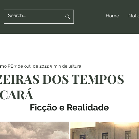
Home
Noti
ismo PB
7 de out. de 2022
5 min de leitura
ZEIRAS DOS TEMPOS
CARÁ
Ficção e Realidade