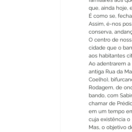
que, ainda hoje, 
É como se, fecha
Assim, é-nos pos
conserva, andanç
O centro de nossa
cidade que o ban
aos habitantes ci
Ao adentrarem a 
antiga Rua da Ma
Coelho), bifurcan
Rodagem, de onde
bando, com Sabin
chamar de Prédio
em um tempo em q
cuja existência o
Mas, o objetivo 