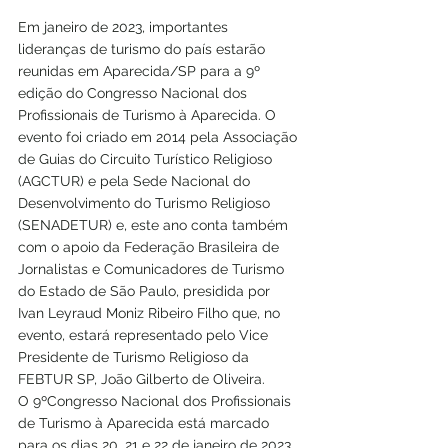
Em janeiro de 2023, importantes 
lideranças de turismo do país estarão 
reunidas em Aparecida/SP para a 9º 
edição do Congresso Nacional dos 
Profissionais de Turismo à Aparecida. O 
evento foi criado em 2014 pela Associação 
de Guias do Circuito Turístico Religioso 
(AGCTUR) e pela Sede Nacional do 
Desenvolvimento do Turismo Religioso 
(SENADETUR) e, este ano conta também 
com o apoio da Federação Brasileira de 
Jornalistas e Comunicadores de Turismo 
do Estado de São Paulo, presidida por 
Ivan Leyraud Moniz Ribeiro Filho que, no 
evento, estará representado pelo Vice 
Presidente de Turismo Religioso da 
FEBTUR SP, João Gilberto de Oliveira.
O 9ºCongresso Nacional dos Profissionais 
de Turismo à Aparecida está marcado 
para os dias 20, 21 e 22 de janeiro de 2023. 