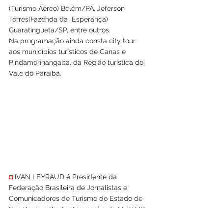
(Turismo Aéreo) Belém/PA, Jeferson 
Torres(Fazenda da  Esperança) 
Guaratingueta/SP, entre outros.
Na programação ainda consta city tour 
aos municípios turísticos de Canas e 
Pindamonhangaba, da Região turística do 
Vale do Paraíba.
◘
 IVAN LEYRAUD é Presidente da 
Federação Brasileira de Jornalistas e 
Comunicadores de Turismo do Estado de 
São Paulo e Diretor Financeiro da FEBTUR 
Nacional.