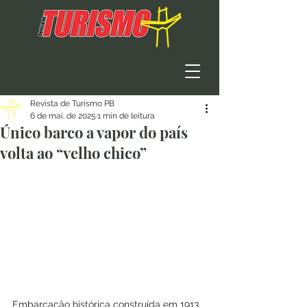
Revista de Turismo PB
6 de mai. de 2025
1 min de leitura
Único barco a vapor do país
volta ao “velho chico”
Embarcação histórica construída em 1913, 