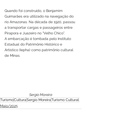
Quando foi construído, o Benjamim 
Guimarães era utilizado na navegação do 
rio Amazonas. Na década de 1920, passou 
a transportar cargas e passageiros entre 
Pirapora e Juazeiro no “Velho Chico”. 
A embarcação é tombada pelo Instituto 
Estadual do Patrimônio Histórico e 
Artístico (Iepha) como patrimônio cultural 
de Minas.
Sergio Moreira
Turismo
Cultura
Sergio Moreira
Turismo Cultural
Maio/2025