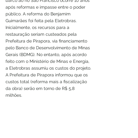
barco ao rio São Francisco ocorre 10 anos 
após reformas e impasse entre o poder 
público. A reforma do Benjamim 
Guimarães foi feita pela Eletrobras.
Inicialmente, os recursos para a 
restauração seriam custeados pela 
Prefeitura de Pirapora, via financiamento 
pelo Banco de Desenvolvimento de Minas 
Gerais (BDMG). No entanto, após acordo 
feito com o Ministério de Minas e Energia, 
a Eletrobras assumiu os custos do projeto. 
A Prefeitura de Pirapora informou que os 
custos total (reforma mais a fiscalização 
da obra) serão em torno de R$ 5,8 
milhões. 